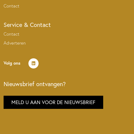
Contact
Service & Contact
Contact
Adverteren
Volg ons
Nieuwsbrief ontvangen?
MELD U AAN VOOR DE NIEUWSBRIEF