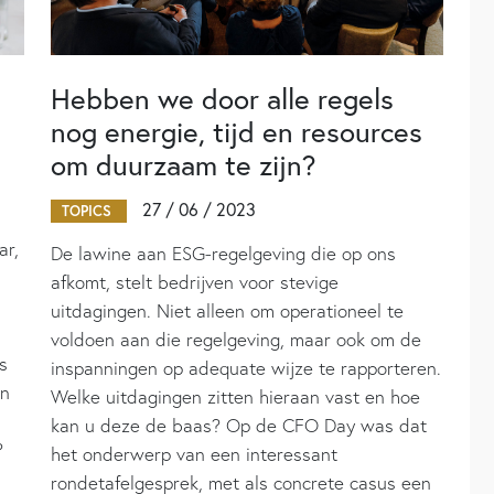
Hebben we door alle regels
nog energie, tijd en resources
om duurzaam te zijn?
27 / 06 / 2023
TOPICS
ar,
De lawine aan ESG-regelgeving die op ons
afkomt, stelt bedrijven voor stevige
uitdagingen. Niet alleen om operationeel te
voldoen aan die regelgeving, maar ook om de
s
inspanningen op adequate wijze te rapporteren.
en
Welke uitdagingen zitten hieraan vast en hoe
kan u deze de baas? Op de CFO Day was dat
?
het onderwerp van een interessant
rondetafelgesprek, met als concrete casus een