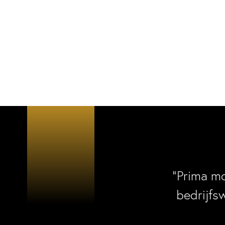
“Prima m
bedrijfs