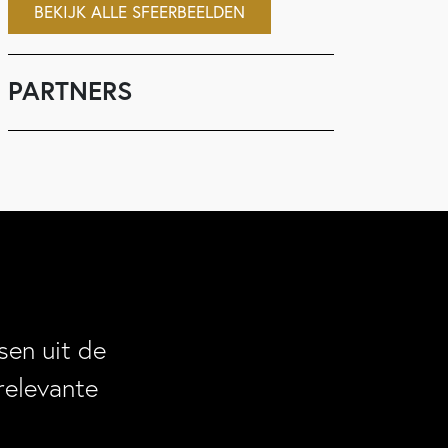
BEKIJK ALLE SFEERBEELDEN
PARTNERS
en uit de
relevante