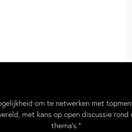
ogelijkheid om te netwerken met topmens
wereld, met kans op open discussie rond 
thema’s.”