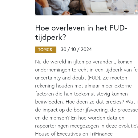
Hoe overleven in het FUD-
tijdperk?
30 / 10 / 2024
TOPICS
Nu de wereld in ijltempo verandert, komen
ondernemingen terecht in een tijdperk van fe
uncertainty and doubt (FUD). Ze moeten
rekening houden met almaar meer externe
factoren die hun toekomst stevig kunnen
beïnvloeden. Hoe doen ze dat precies? Wat i
de impact op de bedrijfsvoering, de process
en de mensen? En hoe worden data en
rapporteringen meegezogen in deze evolutie
House of Executives en TriFinance