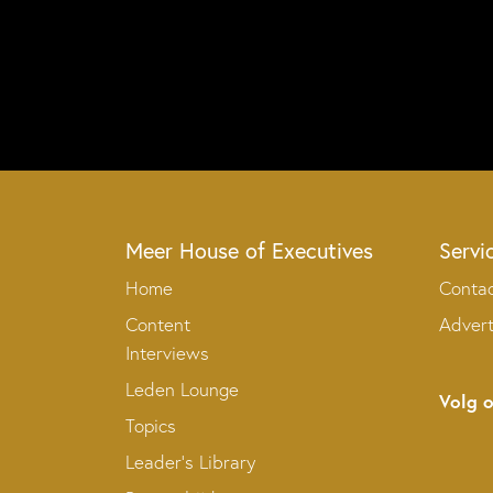
Meer House of Executives
Servi
Home
Conta
Content
Adver
Interviews
Leden Lounge
Volg 
Topics
Leader’s Library