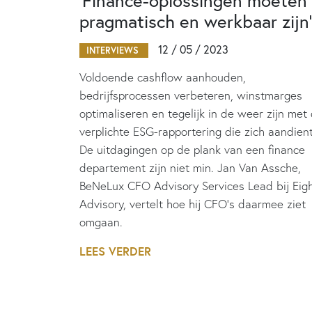
‘Finance-oplossingen moeten
pragmatisch en werkbaar zijn’
12 / 05 / 2023
INTERVIEWS
Voldoende cashflow aanhouden,
bedrijfsprocessen verbeteren, winstmarges
optimaliseren en tegelijk in de weer zijn met
verplichte ESG-rapportering die zich aandient
De uitdagingen op de plank van een finance
departement zijn niet min. Jan Van Assche,
BeNeLux CFO Advisory Services Lead bij Eig
Advisory, vertelt hoe hij CFO’s daarmee ziet
omgaan.
LEES VERDER