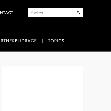
NTACT
ARTNERBIJDRAGE
TOPICS