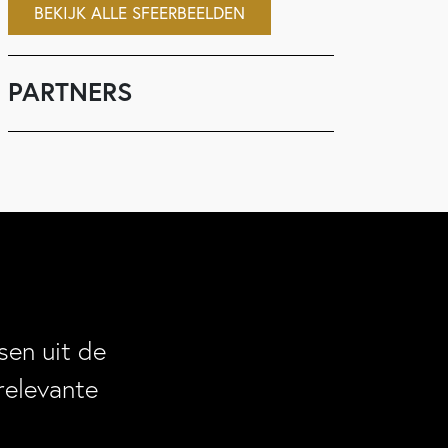
BEKIJK ALLE SFEERBEELDEN
PARTNERS
en uit de
relevante