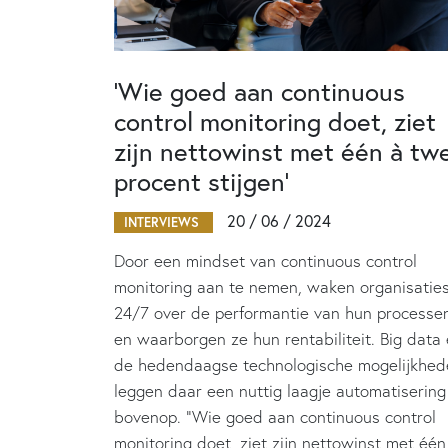
‘Wie goed aan continuous
control monitoring doet, ziet
zijn nettowinst met één à tw
procent stijgen’
20 / 06 / 2024
INTERVIEWS
Door een mindset van continuous control
monitoring aan te nemen, waken organisatie
24/7 over de performantie van hun processe
en waarborgen ze hun rentabiliteit. Big data
de hedendaagse technologische mogelijkhed
leggen daar een nuttig laagje automatisering
bovenop. “Wie goed aan continuous control
monitoring doet, ziet zijn nettowinst met één