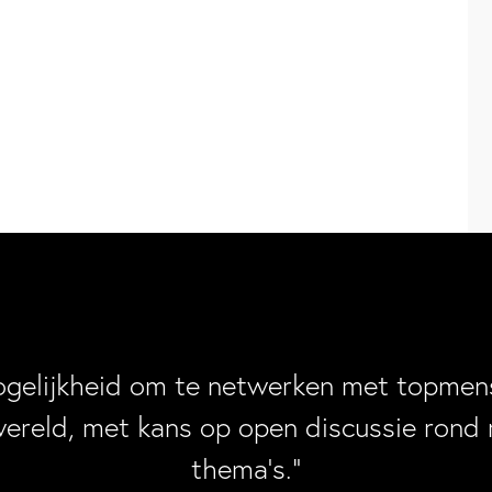
ogelijkheid om te netwerken met topmens
wereld, met kans op open discussie rond 
thema’s.”