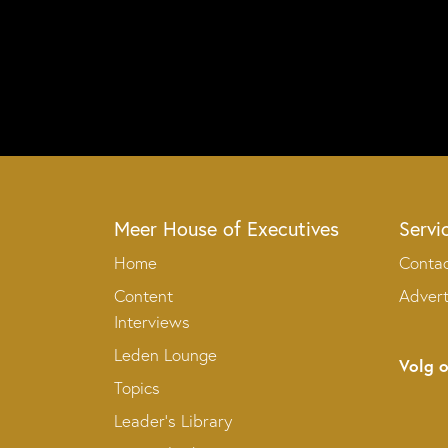
Meer House of Executives
Servi
Home
Conta
Content
Adver
Interviews
Leden Lounge
Volg 
Topics
Leader’s Library