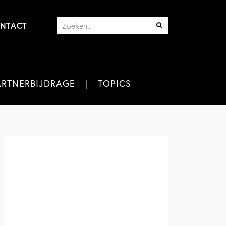
NTACT
ARTNERBIJDRAGE
TOPICS