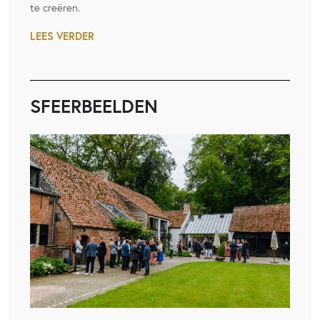
te creëren.
LEES VERDER
SFEERBEELDEN