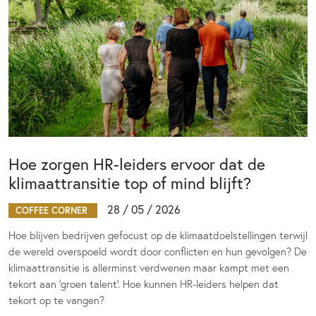
Hoe zorgen HR-leiders ervoor dat de
klimaattransitie top of mind blijft?
28 / 05 / 2026
COFFEE CORNER
Hoe blijven bedrijven gefocust op de klimaatdoelstellingen terwijl
de wereld overspoeld wordt door conflicten en hun gevolgen? De
klimaattransitie is allerminst verdwenen maar kampt met een
tekort aan ‘groen talent’. Hoe kunnen HR-leiders helpen dat
tekort op te vangen?