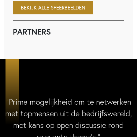
BEKIJK ALLE SFEERBEELDEN
PARTNERS
“Prima mogelijkheid om te netwerken
met topmensen uit de bedrijfswereld,
met kans op open discussie rond
relevante thema’s.”