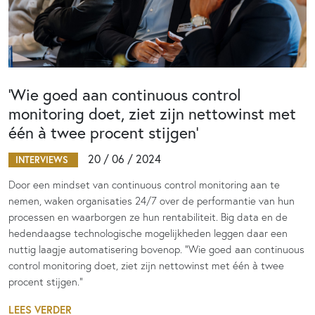
‘Wie goed aan continuous control
monitoring doet, ziet zijn nettowinst met
één à twee procent stijgen’
20 / 06 / 2024
INTERVIEWS
Door een mindset van continuous control monitoring aan te
nemen, waken organisaties 24/7 over de performantie van hun
processen en waarborgen ze hun rentabiliteit. Big data en de
hedendaagse technologische mogelijkheden leggen daar een
nuttig laagje automatisering bovenop. “Wie goed aan continuous
control monitoring doet, ziet zijn nettowinst met één à twee
procent stijgen.”
LEES VERDER