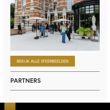
BEKIJK ALLE SFEERBEELDEN
PARTNERS