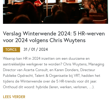
Verslag Winterwende 2024: 5 HR-werven
voor 2024 volgens Chris Wuytens
31 / 01 / 2024
TOPICS
Waarop kan HR in 2024 inzetten om een duurzame en
aantrekkelijke werkgever te worden? Chris Wuytens, Managing
Director van Acerta Consult, en Karen Donders, Directeur
Publieke Opdracht, Talent & Organisatie bij VRT, hadden het
tijdens de Winterwende over de 5 HR-trends voor dit jaar.
Onthoud dit woord: hybride (leren, werken, verlonen, …).
LEES VERDER