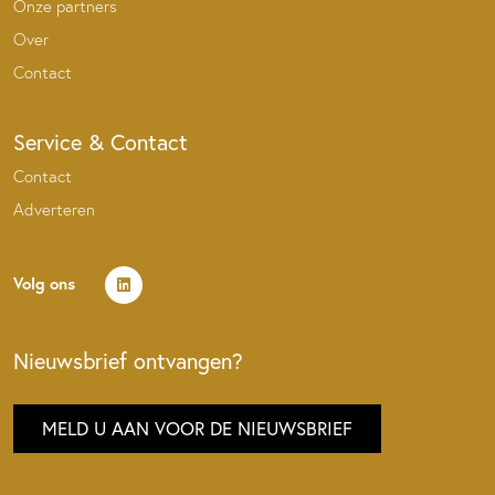
Onze partners
Over
Contact
Service & Contact
Contact
Adverteren
Volg ons
Nieuwsbrief ontvangen?
MELD U AAN VOOR DE NIEUWSBRIEF