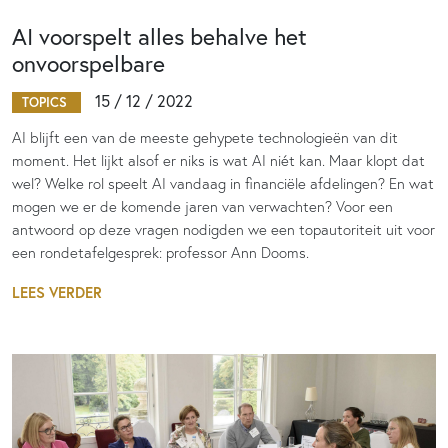
AI voorspelt alles behalve het
onvoorspelbare
15 / 12 / 2022
TOPICS
AI blijft een van de meeste gehypete technologieën van dit
moment. Het lijkt alsof er niks is wat AI niét kan. Maar klopt dat
wel? Welke rol speelt AI vandaag in financiële afdelingen? En wat
mogen we er de komende jaren van verwachten? Voor een
antwoord op deze vragen nodigden we een topautoriteit uit voor
een rondetafelgesprek: professor Ann Dooms.
LEES VERDER