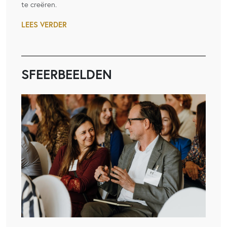
te creëren.
LEES VERDER
SFEERBEELDEN