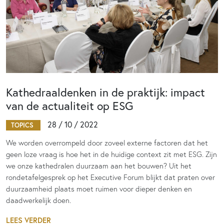
Kathedraaldenken in de praktijk: impact
van de actualiteit op ESG
28 / 10 / 2022
TOPICS
We worden overrompeld door zoveel externe factoren dat het
geen loze vraag is hoe het in de huidige context zit met ESG. Zijn
we onze kathedralen duurzaam aan het bouwen? Uit het
rondetafelgesprek op het Executive Forum blijkt dat praten over
duurzaamheid plaats moet ruimen voor dieper denken en
daadwerkelijk doen.
LEES VERDER