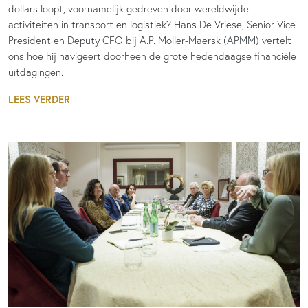
dollars loopt, voornamelijk gedreven door wereldwijde
activiteiten in transport en logistiek? Hans De Vriese, Senior Vice
President en Deputy CFO bij A.P. Moller-Maersk (APMM) vertelt
ons hoe hij navigeert doorheen de grote hedendaagse financiële
uitdagingen.
LEES VERDER