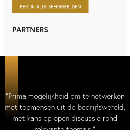
BEKIJK ALLE SFEERBEELDEN
PARTNERS
“Prima mogelijkheid om te netwerken
met topmensen uit de bedrijfswereld,
met kans op open discussie rond
relevante thema’s.”