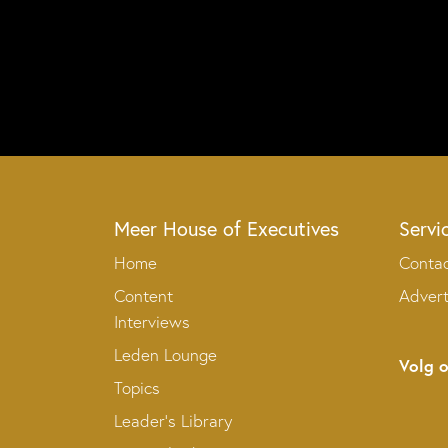
Meer House of Executives
Servi
Home
Conta
Content
Adver
Interviews
Leden Lounge
Volg 
Topics
Leader’s Library