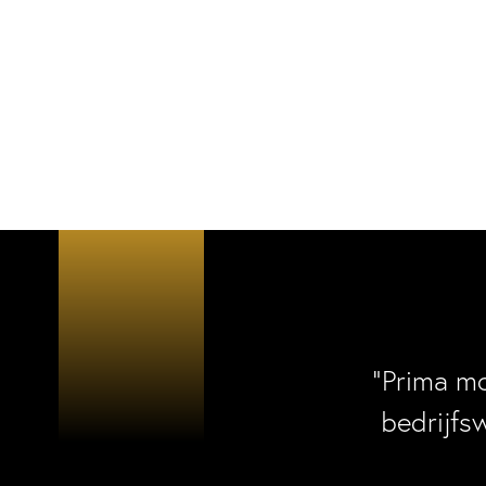
“Prima m
bedrijfs