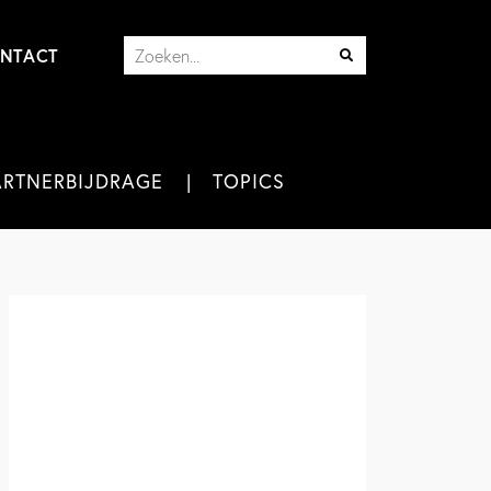
NTACT
ARTNERBIJDRAGE
TOPICS