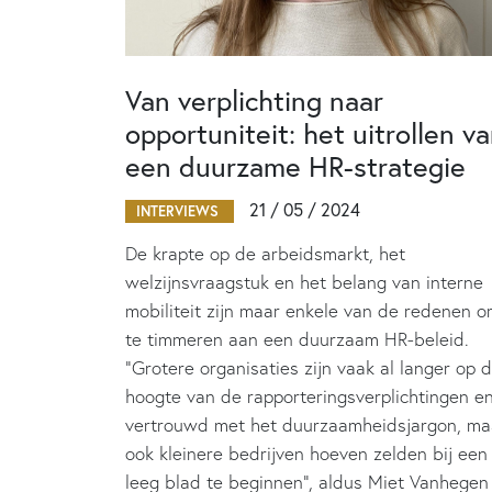
Van verplichting naar
opportuniteit: het uitrollen v
een duurzame HR-strategie
21 / 05 / 2024
INTERVIEWS
De krapte op de arbeidsmarkt, het
welzijnsvraagstuk en het belang van interne
mobiliteit zijn maar enkele van de redenen 
te timmeren aan een duurzaam HR-beleid.
“Grotere organisaties zijn vaak al langer op 
hoogte van de rapporteringsverplichtingen e
vertrouwd met het duurzaamheidsjargon, ma
ook kleinere bedrijven hoeven zelden bij een
leeg blad te beginnen”, aldus Miet Vanhegen