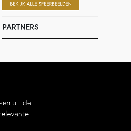
BEKIJK ALLE SFEERBEELDEN
PARTNERS
en uit de
relevante