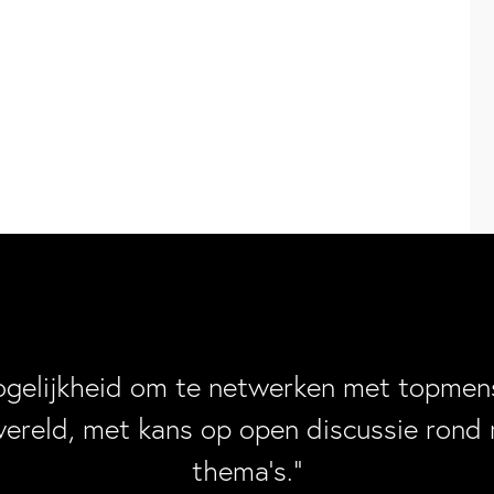
ogelijkheid om te netwerken met topmens
wereld, met kans op open discussie rond 
thema’s.”