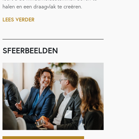
halen en een draagvlak te creëren.
LEES VERDER
SFEERBEELDEN