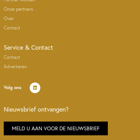
Onze partners
Over
Contact
Service & Contact
Contact
Adverteren
Volg ons
Nieuwsbrief ontvangen?
MELD U AAN VOOR DE NIEUWSBRIEF