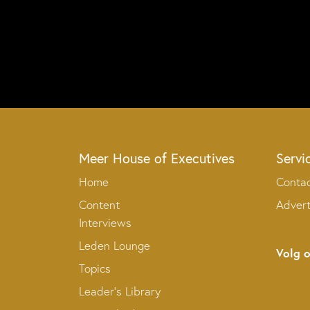
Meer House of Executives
Servi
Home
Conta
Content
Adver
Interviews
Leden Lounge
Volg 
Topics
Leader’s Library