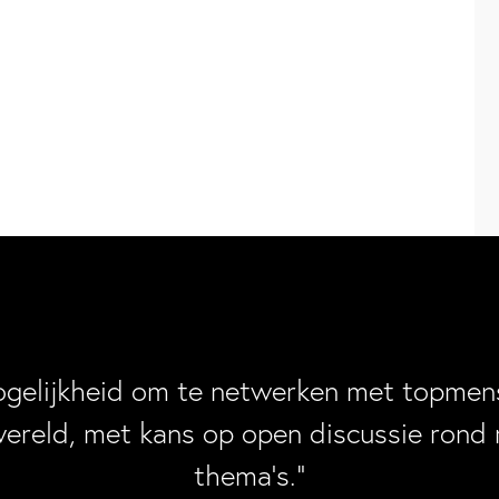
ogelijkheid om te netwerken met topmens
wereld, met kans op open discussie rond 
thema’s.”