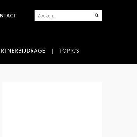
NTACT
ARTNERBIJDRAGE
TOPICS