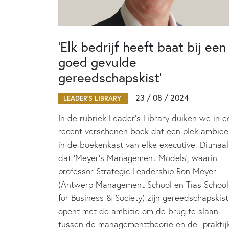
‘Elk bedrijf heeft baat bij een
goed gevulde
gereedschapskist’
23 / 08 / 2024
LEADER'S LIBRARY
In de rubriek Leader's Library duiken we in e
recent verschenen boek dat een plek ambiee
in de boekenkast van elke executive. Ditmaal
dat ‘Meyer’s Management Models’, waarin
professor Strategic Leadership Ron Meyer
(Antwerp Management School en Tias School
for Business & Society) zijn gereedschapskist
opent met de ambitie om de brug te slaan
tussen de managementtheorie en de -praktijk