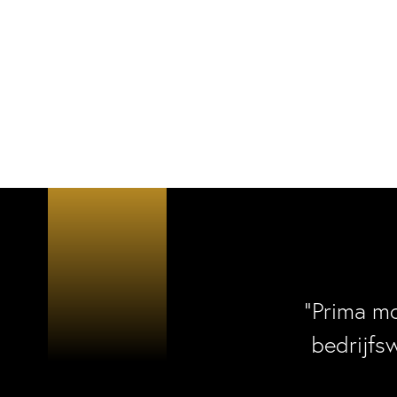
“Prima m
bedrijfs