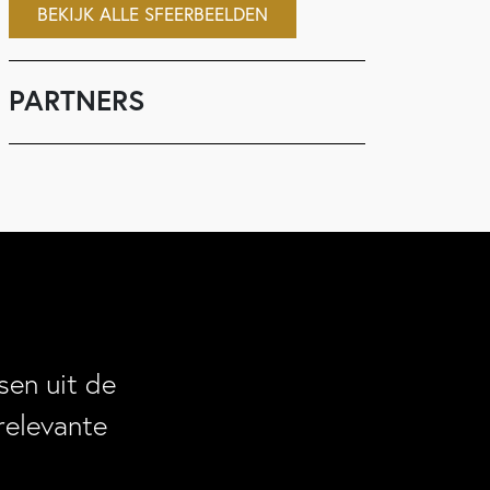
BEKIJK ALLE SFEERBEELDEN
PARTNERS
en uit de
relevante