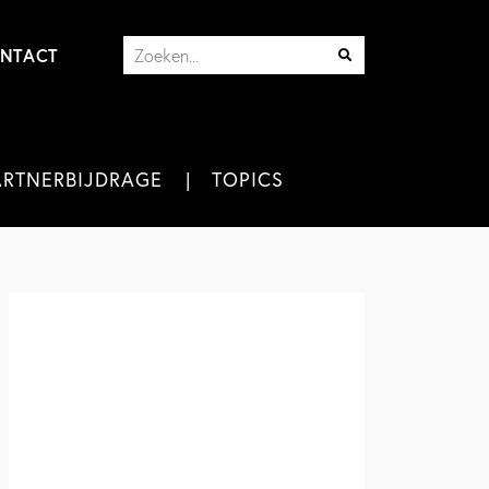
NTACT
ARTNERBIJDRAGE
TOPICS