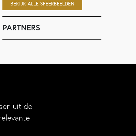
BEKIJK ALLE SFEERBEELDEN
PARTNERS
en uit de
relevante