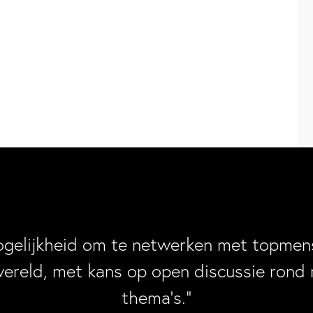
ogelijkheid om te netwerken met topmens
wereld, met kans op open discussie rond 
thema’s.”