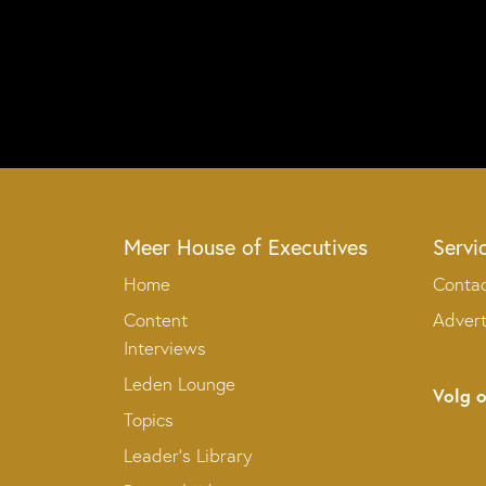
Meer House of Executives
Servi
Home
Conta
Content
Adver
Interviews
Leden Lounge
Volg 
Topics
Leader’s Library