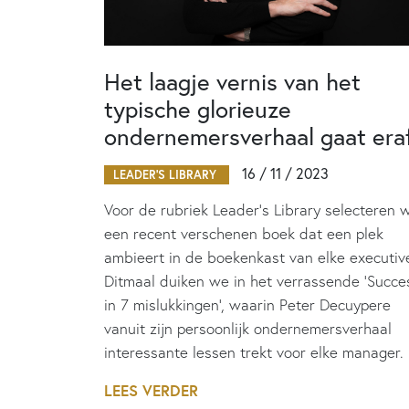
Het laagje vernis van het
typische glorieuze
ondernemersverhaal gaat era
16 / 11 / 2023
LEADER'S LIBRARY
Voor de rubriek Leader’s Library selecteren 
een recent verschenen boek dat een plek
ambieert in de boekenkast van elke executiv
Ditmaal duiken we in het verrassende ‘Succe
in 7 mislukkingen’, waarin Peter Decuypere
vanuit zijn persoonlijk ondernemersverhaal
interessante lessen trekt voor elke manager.
LEES VERDER