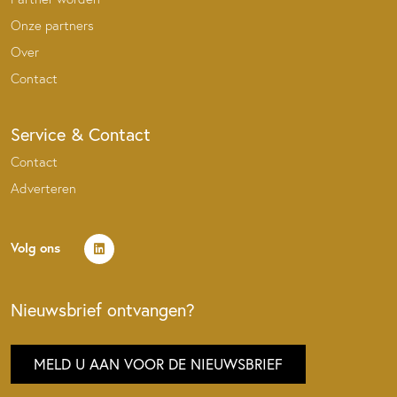
Onze partners
Over
Contact
Service & Contact
Contact
Adverteren
Volg ons
Nieuwsbrief ontvangen?
MELD U AAN VOOR DE NIEUWSBRIEF