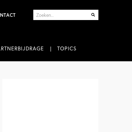
NTACT
ARTNERBIJDRAGE
TOPICS