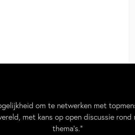
ogelijkheid om te netwerken met topmens
wereld, met kans op open discussie rond 
thema’s.”