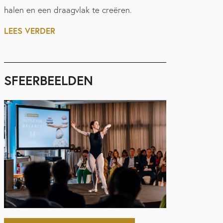
halen en een draagvlak te creëren.
LEES VERDER
SFEERBEELDEN