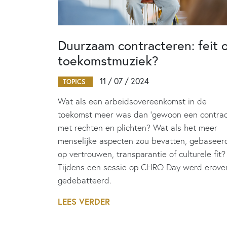
Duurzaam contracteren: feit 
toekomstmuziek?
11 / 07 / 2024
TOPICS
Wat als een arbeidsovereenkomst in de
toekomst meer was dan ‘gewoon een contrac
met rechten en plichten? Wat als het meer
menselijke aspecten zou bevatten, gebaseer
op vertrouwen, transparantie of culturele fit?
Tijdens een sessie op CHRO Day werd erove
gedebatteerd.
LEES VERDER