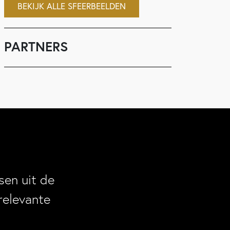
BEKIJK ALLE SFEERBEELDEN
PARTNERS
en uit de
relevante