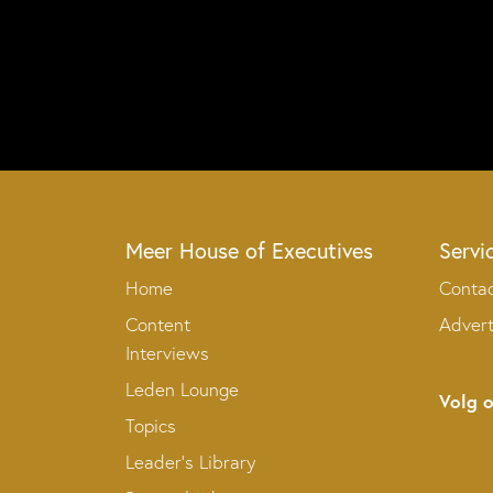
Meer House of Executives
Servi
Home
Conta
Content
Adver
Interviews
Leden Lounge
Volg 
Topics
Leader’s Library