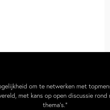
ogelijkheid om te netwerken met topmens
wereld, met kans op open discussie rond 
thema’s.”