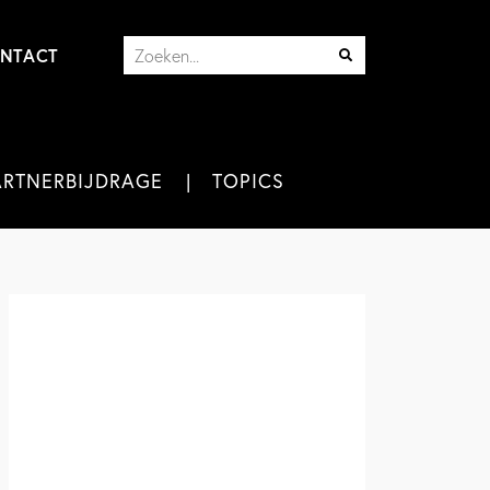
NTACT
ARTNERBIJDRAGE
TOPICS