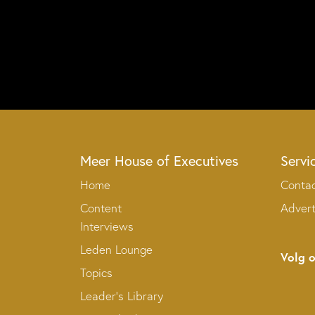
Meer House of Executives
Servi
Home
Conta
Content
Adver
Interviews
Leden Lounge
Volg 
Topics
Leader’s Library