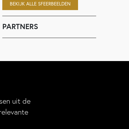
BEKIJK ALLE SFEERBEELDEN
PARTNERS
en uit de
relevante