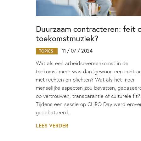
Duurzaam contracteren: feit 
toekomstmuziek?
11 / 07 / 2024
TOPICS
Wat als een arbeidsovereenkomst in de
toekomst meer was dan ‘gewoon een contrac
met rechten en plichten? Wat als het meer
menselijke aspecten zou bevatten, gebaseer
op vertrouwen, transparantie of culturele fit?
Tijdens een sessie op CHRO Day werd erove
gedebatteerd.
LEES VERDER