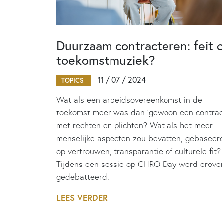
Duurzaam contracteren: feit 
toekomstmuziek?
11 / 07 / 2024
TOPICS
Wat als een arbeidsovereenkomst in de
toekomst meer was dan ‘gewoon een contrac
met rechten en plichten? Wat als het meer
menselijke aspecten zou bevatten, gebaseer
op vertrouwen, transparantie of culturele fit?
Tijdens een sessie op CHRO Day werd erove
gedebatteerd.
LEES VERDER