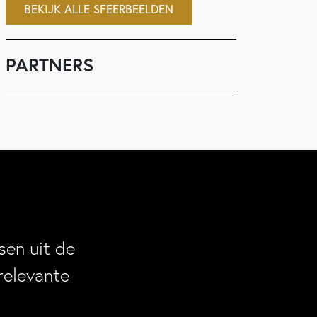
BEKIJK ALLE SFEERBEELDEN
PARTNERS
en uit de
relevante