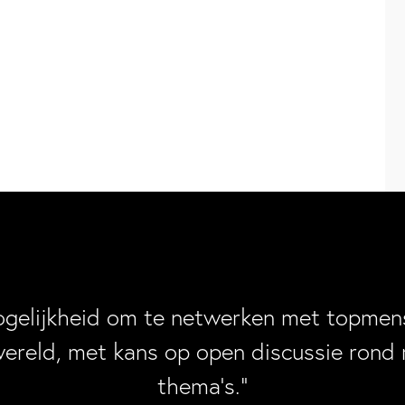
ogelijkheid om te netwerken met topmens
wereld, met kans op open discussie rond 
thema’s.”