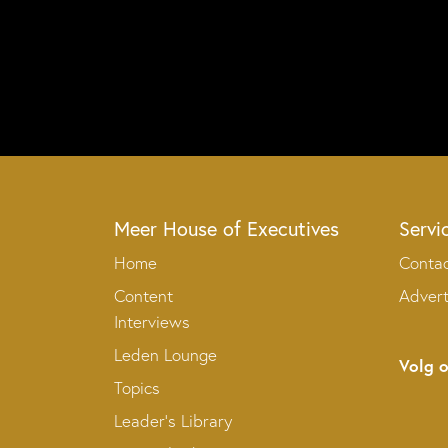
Meer House of Executives
Servi
Home
Conta
Content
Adver
Interviews
Leden Lounge
Volg 
Topics
Leader’s Library