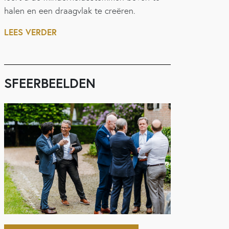
halen en een draagvlak te creëren.
LEES VERDER
SFEERBEELDEN