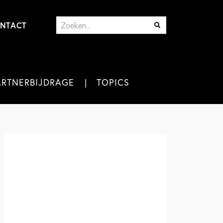
NTACT
ARTNERBIJDRAGE
TOPICS