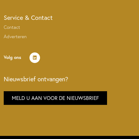
Service & Contact
Contact
Adverteren
Volg ons
Nieuwsbrief ontvangen?
MELD U AAN VOOR DE NIEUWSBRIEF