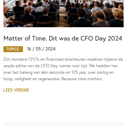
Matter of Time. Dit was de CFO Day 2024
16 / 05 / 2024
TOPICS
Zo’n honderd CFO’s en financieel directeuren maakten tijdens de
zesde editie van de CFO Day ruimte voor tijd. We hadden het
over het belang van één seconde en 125 jaar, over oorlog en
hoop, veiligheid en regeneratie. Because time matters.
LEES VERDER