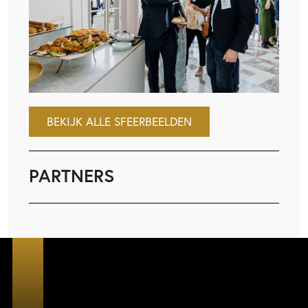
BEKIJK ALLE SFEERBEELDEN
PARTNERS