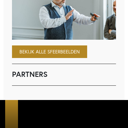
BEKIJK ALLE SFEERBEELDEN
PARTNERS