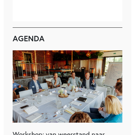
AGENDA
Workshop: van weerstand naar