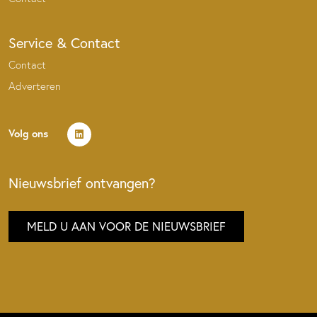
Service & Contact
Contact
Adverteren
Volg ons
Nieuwsbrief ontvangen?
MELD U AAN VOOR DE NIEUWSBRIEF