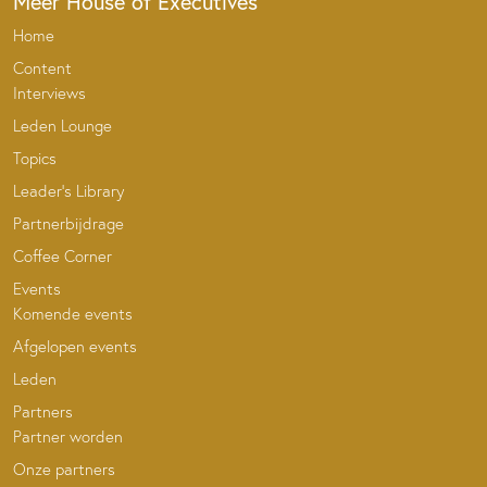
Meer House of Executives
Home
Content
Interviews
Leden Lounge
Topics
Leader’s Library
Partnerbijdrage
Coffee Corner
Events
Komende events
Afgelopen events
Leden
Partners
Partner worden
Onze partners