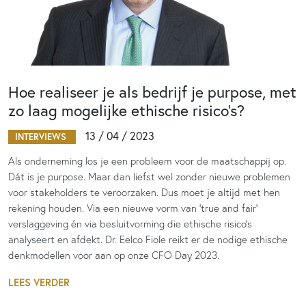
Hoe realiseer je als bedrijf je purpose, met
zo laag mogelijke ethische risico’s?
13 / 04 / 2023
INTERVIEWS
Als onderneming los je een probleem voor de maatschappij op.
Dát is je purpose. Maar dan liefst wel zonder nieuwe problemen
voor stakeholders te veroorzaken. Dus moet je altijd met hen
rekening houden. Via een nieuwe vorm van 'true and fair'
verslaggeving én via besluitvorming die ethische risico’s
analyseert en afdekt. Dr. Eelco Fiole reikt er de nodige ethische
denkmodellen voor aan op onze CFO Day 2023.
LEES VERDER