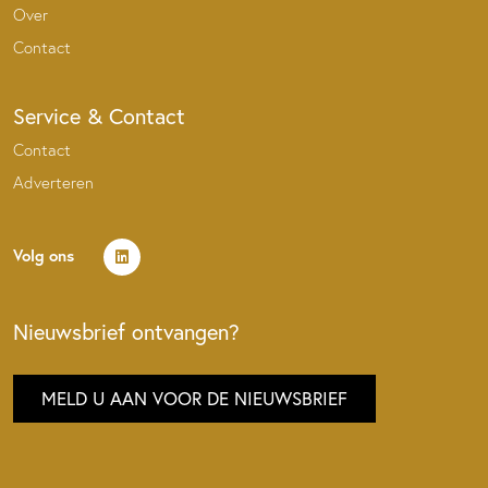
Over
Contact
Service & Contact
Contact
Adverteren
Volg ons
Nieuwsbrief ontvangen?
MELD U AAN VOOR DE NIEUWSBRIEF