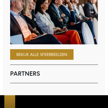
BEKIJK ALLE SFEERBEELDEN
PARTNERS