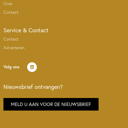
Over
Contact
Service & Contact
Contact
Adverteren
Volg ons
Nieuwsbrief ontvangen?
MELD U AAN VOOR DE NIEUWSBRIEF