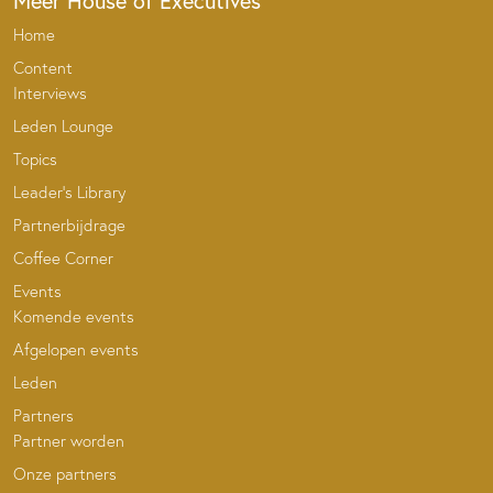
Meer House of Executives
Home
Content
Interviews
Leden Lounge
Topics
Leader’s Library
Partnerbijdrage
Coffee Corner
Events
Komende events
Afgelopen events
Leden
Partners
Partner worden
Onze partners