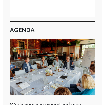
AGENDA
Workshop: van weerstand naar