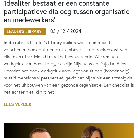
‘Idealiter bestaat er een constante
participatieve dialoog tussen organisatie
en medewerkers’
03 / 12 / 2024
LEADER'S LIBRARY
In de rubriek Leader’s Library duiken we in een recent
verschenen boek dat een plek ambieert in de boekenkast van
elke executive. Met ditmaal het inspirerende ‘Werken aan
werkgeluk’ van Fons Leroy, Katelijn Nijsmans en Dajo De Prins.
Doordat het boek werkgeluk aanvliegt vanuit een (broodnodig)
multidimensionaal perspectief, geldt het bijna als een totaalgids
voor het uitbouwen van een gezonde organisatie. Een checklist is
het echter niet, klinkt het.
LEES VERDER