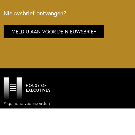
Nieuwsbrief ontvangen?
MELD U AAN VOOR DE NIEUWSBRIEF
Algemene voorwaarden
Privacy policy
Cookie statement
Website by
Donkeys & Co.