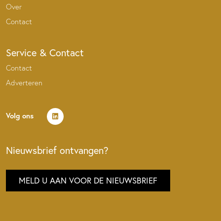
Over
Contact
Service & Contact
Contact
Adverteren
Volg ons
Nieuwsbrief ontvangen?
MELD U AAN VOOR DE NIEUWSBRIEF