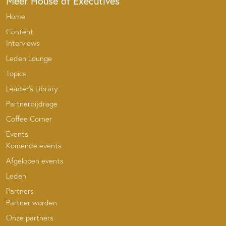
Meer House of Executives
Home
Content
Interviews
Leden Lounge
Topics
Leader’s Library
Partnerbijdrage
Coffee Corner
Events
Komende events
Afgelopen events
Leden
Partners
Partner worden
Onze partners