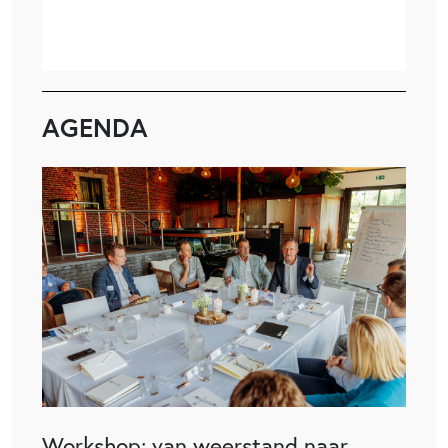
AGENDA
Workshop: van weerstand naar