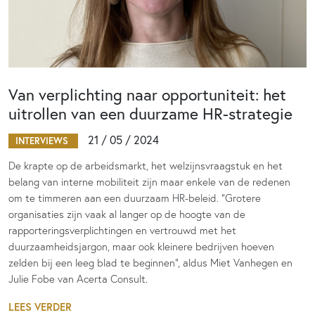
Van verplichting naar opportuniteit: het
uitrollen van een duurzame HR-strategie
21 / 05 / 2024
INTERVIEWS
De krapte op de arbeidsmarkt, het welzijnsvraagstuk en het
belang van interne mobiliteit zijn maar enkele van de redenen
om te timmeren aan een duurzaam HR-beleid. “Grotere
organisaties zijn vaak al langer op de hoogte van de
rapporteringsverplichtingen en vertrouwd met het
duurzaamheidsjargon, maar ook kleinere bedrijven hoeven
zelden bij een leeg blad te beginnen”, aldus Miet Vanhegen en
Julie Fobe van Acerta Consult.
LEES VERDER