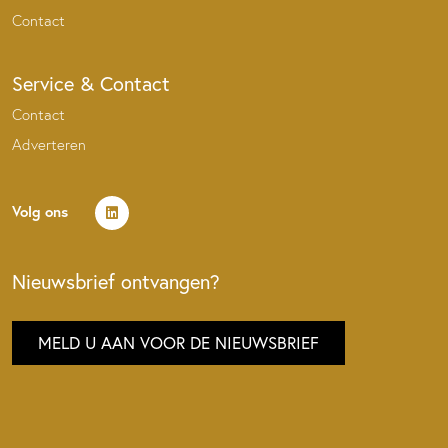
Contact
Service & Contact
Contact
Adverteren
Volg ons
Nieuwsbrief ontvangen?
MELD U AAN VOOR DE NIEUWSBRIEF