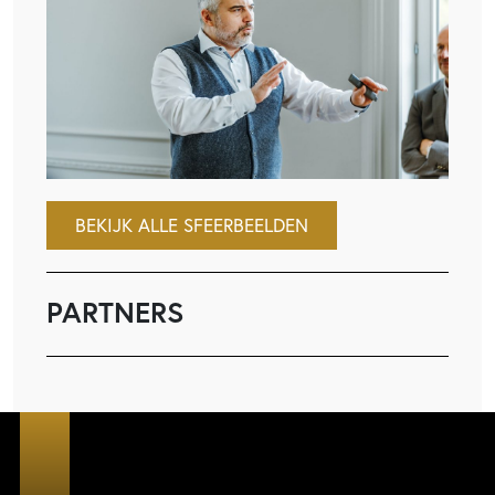
BEKIJK ALLE SFEERBEELDEN
PARTNERS