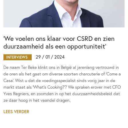
‘We voelen ons klaar voor CSRD en zien
duurzaamheid als een opportuniteit’
29 / 01 / 2024
INTERVIEWS
De naam Ter Beke klinkt ons in België al jarenlang vertrouwd in
de oren als het gaat om diverse soorten charcuterie of ‘Come a
Casa’. Wist u dat de voedingsspecialist sinds vorig jaar in de
markt staat als ‘What’s Cooking?’? We spraken erover met CFO
Yves Regniers, en zoomden in op het duurzaamheidsbeleid dat
ze daar hoog in het vaandel dragen.
LEES VERDER