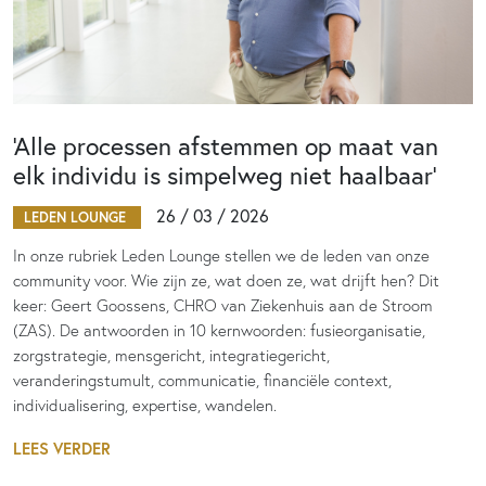
‘Alle processen afstemmen op maat van
elk individu is simpelweg niet haalbaar’
26 / 03 / 2026
LEDEN LOUNGE
In onze rubriek Leden Lounge stellen we de leden van onze
community voor. Wie zijn ze, wat doen ze, wat drijft hen? Dit
keer: Geert Goossens, CHRO van Ziekenhuis aan de Stroom
(ZAS). De antwoorden in 10 kernwoorden: fusieorganisatie,
zorgstrategie, mensgericht, integratiegericht,
veranderingstumult, communicatie, financiële context,
individualisering, expertise, wandelen.
LEES VERDER