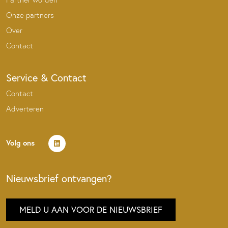
Onze partners
Over
Contact
Service & Contact
Contact
Adverteren
Volg ons
Nieuwsbrief ontvangen?
MELD U AAN VOOR DE NIEUWSBRIEF