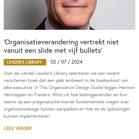
‘Organisatieverandering vertrekt niet
vanuit een slide met vijf bullets’
02 / 07 / 2024
LEADER'S LIBRARY
Voor de rubriek Leader’s Library selecteren we een recent
verschenen boek dat een plek ambieert in de boekenkast van
elke executive. In ‘The Organization Design Guide’ leggen Herman
Vantrappen en Frederic Wirtz uit hoe leidinggevenden en hun
teams op een pragmatische manier fundamentele vragen over
organisatiedesign kunnen aanpakken en hoe ze de oplossingen
kunnen implementeren.
LEES VERDER