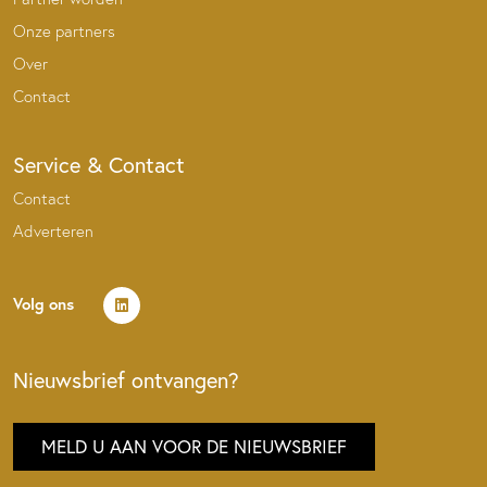
Onze partners
Over
Contact
Service & Contact
Contact
Adverteren
Volg ons
Nieuwsbrief ontvangen?
MELD U AAN VOOR DE NIEUWSBRIEF