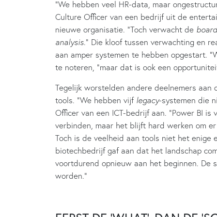
“We hebben veel HR-data, maar ongestructure
Culture Officer van een bedrijf uit de entert
nieuwe organisatie. “Toch verwacht de
boar
analysis
.” Die kloof tussen verwachting en re
aan amper systemen te hebben opgestart. “We
te noteren, “maar dat is ook een opportunite
Tegelijk worstelden andere deelnemers aan 
tools. “We hebben vijf
legacy
-systemen die ni
Officer van een ICT-bedrijf aan. “Power BI i
verbinden, maar het blijft hard werken om er 
Toch is de veelheid aan tools niet het enige
biotechbedrijf gaf aan dat het landschap comp
voortdurend opnieuw aan het beginnen. De s
worden.”