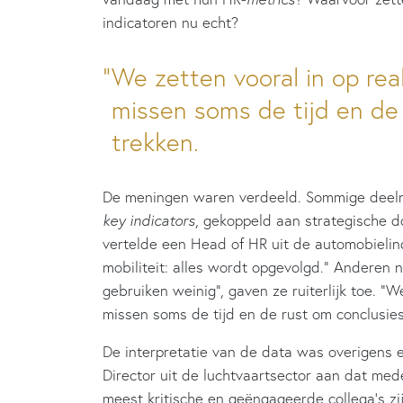
indicatoren nu echt?
We zetten vooral in op re
missen soms de tijd en de
trekken.
De meningen waren verdeeld. Sommige deelne
key indicators
, gekoppeld aan strategische d
vertelde een Head of HR uit de automobielindu
mobiliteit: alles wordt opgevolgd.” Anderen
gebruiken weinig”, gaven ze ruiterlijk toe. “
missen soms de tijd en de rust om conclusies
De interpretatie van de data was overigens
Director uit de luchtvaartsector aan dat m
meest kritische en geëngageerde collega’s zijn