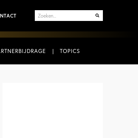
NTACT
ARTNERBIJDRAGE
TOPICS