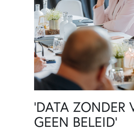
‘DATA ZONDER 
GEEN BELEID’