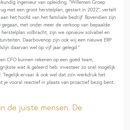
uwkundig ingenieur van opleiding. “Willemen Groep
ug met een groot herstelplan, gestart in 2022”, vertelt
aan het hoofd van het familiale bedrijf. Bovendien zijn
g
gegaan, met onder meer de verkoop van bepaalde
t herstelplan volbracht, zijn we opnieuw solvabel en
tuniteiten. Daarbovenop zijn ook wij een nieuwe ERP
slijn daarvan wel op vijf jaar gelegd.”
 een CFO kunnen rekenen op een goed team,
grijkste wat ik geleerd heb: investeer zo snel mogelijk
. Tegelijk ervaar ik ook wel dat zo’n werkdruk het
je vooral reactief in plaats van proactief bezig bent.
 in de juiste mensen. De