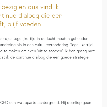
 bezig en dus vind ik
ntinue dialoog die een
, blijf voeden.
ordjes tegelijkertijd in de lucht moeten gehouden
ndering als in een cultuurverandering. Tegelijkertijd
jd te maken om even ‘uit te zoomen’. Ik ben graag met
 dat ik de continue dialoog die een goede strategie
 CFO een wat aparte achtergrond. Hij doorliep geen