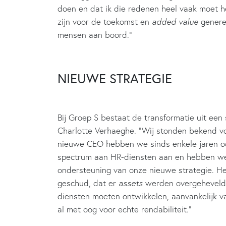
doen en dat ik die redenen heel vaak moet he
zijn voor de toekomst en
added value
generer
mensen aan boord.”
NIEUWE STRATEGIE
Bij Groep S bestaat de transformatie uit een
Charlotte Verhaeghe. “Wij stonden bekend v
nieuwe CEO hebben we sinds enkele jaren oo
spectrum aan HR-diensten aan en hebben we 
ondersteuning van onze nieuwe strategie. Het
geschud, dat er
assets
werden overgeheveld t
diensten moeten ontwikkelen, aanvankelijk va
al met oog voor echte rendabiliteit.”