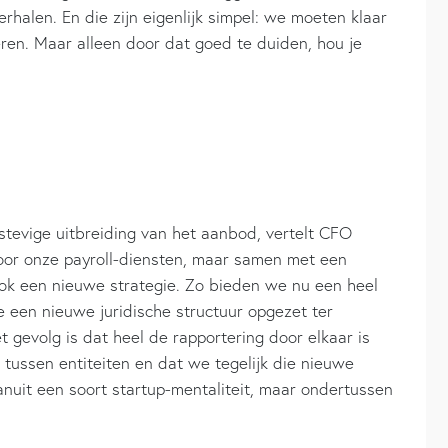
rhalen. En die zijn eigenlijk simpel: we moeten klaar
en. Maar alleen door dat goed te duiden, hou je
 stevige uitbreiding van het aanbod, vertelt CFO
oor onze payroll-diensten, maar samen met een
k een nieuwe strategie. Zo bieden we nu een heel
een nieuwe juridische structuur opgezet ter
 gevolg is dat heel de rapportering door elkaar is
ussen entiteiten en dat we tegelijk die nieuwe
nuit een soort startup-mentaliteit, maar ondertussen