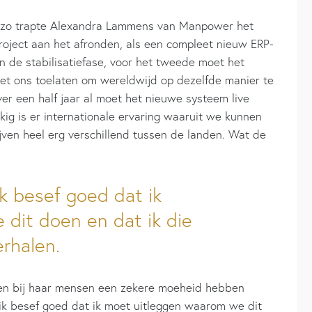
g”, zo trapte Alexandra Lammens van Manpower het
roject aan het afronden, als een compleet nieuw ERP-
in de stabilisatiefase, voor het tweede moet het
t ons toelaten om wereldwijd op dezelfde manier te
er een half jaar al moet het nieuwe systeem live
kkig is er internationale ervaring waaruit we kunnen
ijven heel erg verschillend tussen de landen. Wat de
ik besef goed dat ik
dit doen en dat ik die
rhalen.
gen bij haar mensen een zekere moeheid hebben
 ik besef goed dat ik moet uitleggen waarom we dit