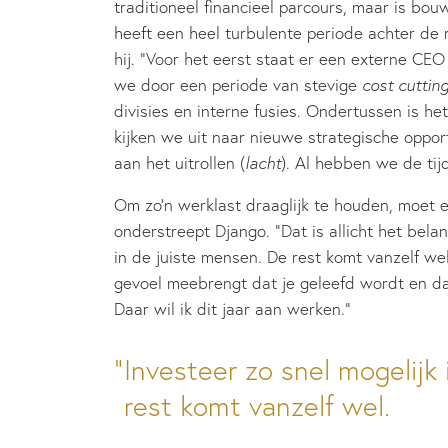
traditioneel financieel parcours, maar is bo
heeft een heel turbulente periode achter de r
hij. “Voor het eerst staat er een externe CEO 
we door een periode van stevige
cost cuttin
divisies en interne fusies. Ondertussen is he
kijken we uit naar nieuwe strategische oppor
aan het uitrollen (
lacht
). Al hebben we de tijd
Om zo’n werklast draaglijk te houden, moet
onderstreept Django. “Dat is allicht het belan
in de juiste mensen. De rest komt vanzelf wel
gevoel meebrengt dat je geleefd wordt en dat 
Daar wil ik dit jaar aan werken.”
Investeer zo snel mogelijk
rest komt vanzelf wel.