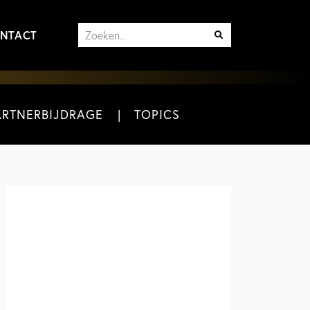
NTACT
ARTNERBIJDRAGE
TOPICS