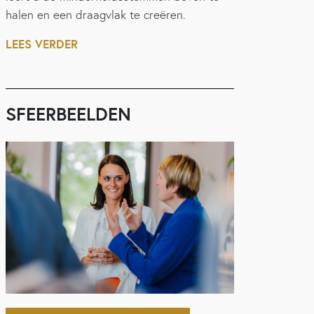
halen en een draagvlak te creëren.
LEES VERDER
SFEERBEELDEN