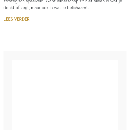
strategisch speelveld. Want leiderschap zit niet alleen in wat je
denkt of zegt, maar ook in wat je belichaamt.
LEES VERDER