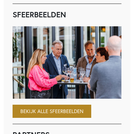
SFEERBEELDEN
BEKIJK ALLE SFEERBEELDEN