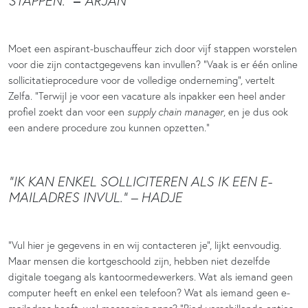
–
STAPPEN.”
ARJAN
Moet een aspirant-buschauffeur zich door vijf stappen worstelen
voor die zijn contactgegevens kan invullen? “Vaak is er één online
sollicitatieprocedure voor de volledige onderneming”, vertelt
Zelfa. “Terwijl je voor een vacature als inpakker een heel ander
profiel zoekt dan voor een
supply chain manager
, en je dus ook
een andere procedure zou kunnen opzetten.”
“IK KAN ENKEL SOLLICITEREN ALS IK EEN E-
MAILADRES INVUL.” – HADJE
“Vul hier je gegevens in en wij contacteren je”, lijkt eenvoudig.
Maar mensen die kortgeschoold zijn, hebben niet dezelfde
digitale toegang als kantoormedewerkers. Wat als iemand geen
computer heeft en enkel een telefoon? Wat als iemand geen e-