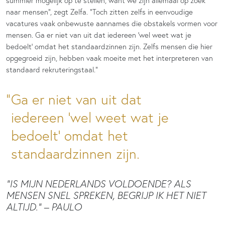
summier mogelijk op te stellen, want we zijn allemaal op zoek
naar mensen”, zegt Zelfa. “Toch zitten zelfs in eenvoudige
vacatures vaak onbewuste aannames die obstakels vormen voor
mensen. Ga er niet van uit dat iedereen ‘wel weet wat je
bedoelt’ omdat het standaardzinnen zijn. Zelfs mensen die hier
opgegroeid zijn, hebben vaak moeite met het interpreteren van
standaard rekruteringstaal.”
Ga er niet van uit dat
iedereen ‘wel weet wat je
bedoelt’ omdat het
standaardzinnen zijn.
“IS MIJN NEDERLANDS VOLDOENDE? ALS
MENSEN SNEL SPREKEN, BEGRIJP IK HET NIET
ALTIJD.” – PAULO