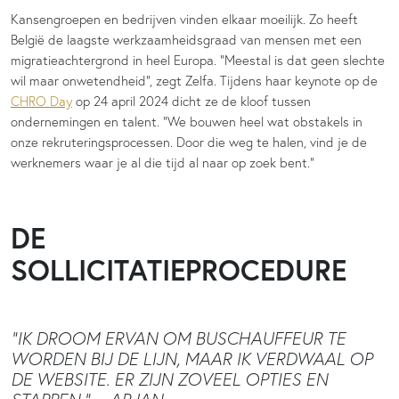
Kansengroepen en bedrijven vinden elkaar moeilijk. Zo heeft
België de laagste werkzaamheidsgraad van mensen met een
migratieachtergrond in heel Europa. “Meestal is dat geen slechte
wil maar onwetendheid”, zegt Zelfa. Tijdens haar keynote op de
CHRO Day
op 24 april 2024 dicht ze de kloof tussen
ondernemingen en talent. “We bouwen heel wat obstakels in
onze rekruteringsprocessen. Door die weg te halen, vind je de
werknemers waar je al die tijd al naar op zoek bent.”
DE
SOLLICITATIEPROCEDURE
“IK DROOM ERVAN OM BUSCHAUFFEUR TE
WORDEN BIJ DE LIJN, MAAR IK VERDWAAL OP
DE WEBSITE. ER ZIJN ZOVEEL OPTIES EN