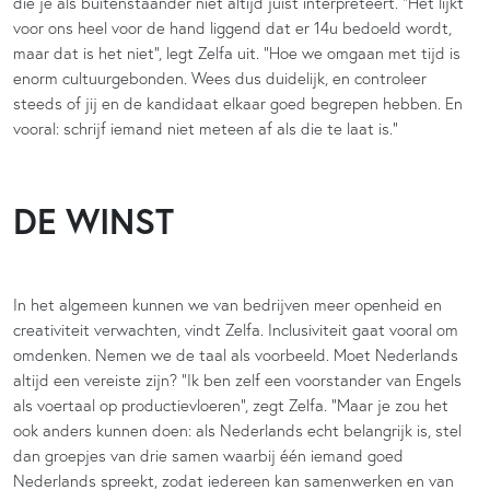
die je als buitenstaander niet altijd juist interpreteert. “Het lijkt
voor ons heel voor de hand liggend dat er 14u bedoeld wordt,
maar dat is het niet”, legt Zelfa uit. “Hoe we omgaan met tijd is
enorm cultuurgebonden. Wees dus duidelijk, en controleer
steeds of jij en de kandidaat elkaar goed begrepen hebben. En
vooral: schrijf iemand niet meteen af als die te laat is.”
DE WINST
In het algemeen kunnen we van bedrijven meer openheid en
creativiteit verwachten, vindt Zelfa. Inclusiviteit gaat vooral om
omdenken. Nemen we de taal als voorbeeld. Moet Nederlands
altijd een vereiste zijn? “Ik ben zelf een voorstander van Engels
als voertaal op productievloeren”, zegt Zelfa. “Maar je zou het
ook anders kunnen doen: als Nederlands echt belangrijk is, stel
dan groepjes van drie samen waarbij één iemand goed
Nederlands spreekt, zodat iedereen kan samenwerken en van