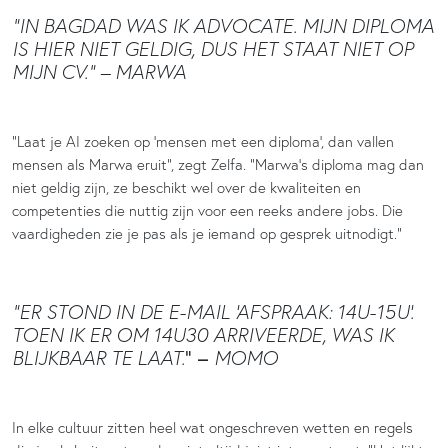
“IN BAGDAD WAS IK ADVOCATE. MIJN DIPLOMA
IS HIER NIET GELDIG, DUS HET STAAT NIET OP
MIJN CV.” – MARWA
“Laat je AI zoeken op ‘mensen met een diploma’, dan vallen
mensen als Marwa eruit”, zegt Zelfa. “Marwa’s diploma mag dan
niet geldig zijn, ze beschikt wel over de kwaliteiten en
competenties die nuttig zijn voor een reeks andere jobs. Die
vaardigheden zie je pas als je iemand op gesprek uitnodigt.”
“ER STOND IN DE E-MAIL ‘AFSPRAAK: 14U-15U’.
TOEN IK ER OM 14U30 ARRIVEERDE, WAS IK
” –
BLIJKBAAR TE LAAT.
MOMO
In elke cultuur zitten heel wat ongeschreven wetten en regels