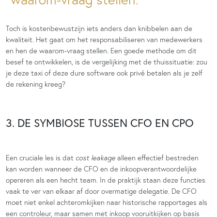
Toch is kostenbewustzijn iets anders dan knibbelen aan de
kwaliteit. Het gaat om het responsabiliseren van medewerkers
en hen de waarom-vraag stellen. Een goede methode om dit
besef te ontwikkelen, is de vergelijking met de thuissituatie: zou
je deze taxi of deze dure software ook privé betalen als je zelf
de rekening kreeg?
3. DE SYMBIOSE TUSSEN CFO EN CPO
Een cruciale les is dat
cost leakage
alleen effectief bestreden
kan worden wanneer de CFO en de inkoopverantwoordelijke
opereren als een hecht team. In de praktijk staan deze functies
vaak te ver van elkaar af door overmatige delegatie. De CFO
moet niet enkel achteromkijken naar historische rapportages als
een controleur, maar samen met inkoop vooruitkijken op basis