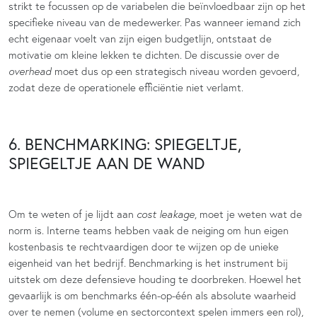
strikt te focussen op de variabelen die beïnvloedbaar zijn op het
specifieke niveau van de medewerker. Pas wanneer iemand zich
echt eigenaar voelt van zijn eigen budgetlijn, ontstaat de
motivatie om kleine lekken te dichten. De discussie over de
overhead
moet dus op een strategisch niveau worden gevoerd,
zodat deze de operationele efficiëntie niet verlamt.
6. BENCHMARKING: SPIEGELTJE,
SPIEGELTJE AAN DE WAND
Om te weten of je lijdt aan
cost leakage
, moet je weten wat de
norm is. Interne teams hebben vaak de neiging om hun eigen
kostenbasis te rechtvaardigen door te wijzen op de unieke
eigenheid van het bedrijf. Benchmarking is het instrument bij
uitstek om deze defensieve houding te doorbreken. Hoewel het
gevaarlijk is om benchmarks één-op-één als absolute waarheid
over te nemen (volume en sectorcontext spelen immers een rol),