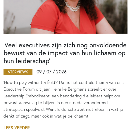
‘Veel executives zijn zich nog onvoldoende
bewust van de impact van hun lichaam op
hun leiderschap’
09 / 07 / 2026
INTERVIEWS
‘How to play without a field?’ Dat is het centrale thema van ons
Executive Forum dit jaar. Heinrike Bergmans spreekt er over
Leadership Embodiment, een benadering die leiders helpt om
bewust aanwezig te blijven in een steeds veranderend
strategisch speelveld. Want leiderschap zit niet alleen in wat je
denkt of zegt, maar ook in wat je belichaamt.
LEES VERDER