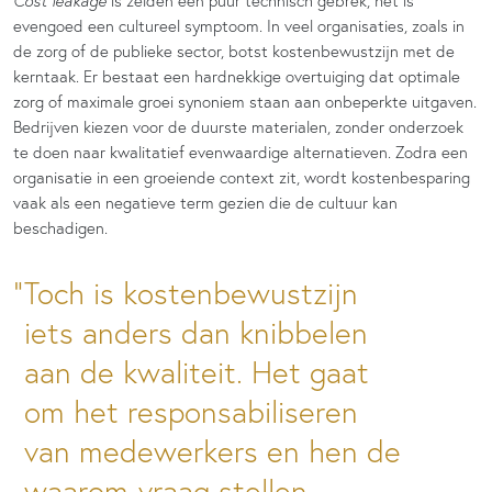
Cost leakage
is zelden een puur technisch gebrek, het is
evengoed een cultureel symptoom. In veel organisaties, zoals in
de zorg of de publieke sector, botst kostenbewustzijn met de
kerntaak. Er bestaat een hardnekkige overtuiging dat optimale
zorg of maximale groei synoniem staan aan onbeperkte uitgaven.
Bedrijven kiezen voor de duurste materialen, zonder onderzoek
te doen naar kwalitatief evenwaardige alternatieven. Zodra een
organisatie in een groeiende context zit, wordt kostenbesparing
vaak als een negatieve term gezien die de cultuur kan
beschadigen.
Toch is kostenbewustzijn
iets anders dan knibbelen
aan de kwaliteit. Het gaat
om het responsabiliseren
van medewerkers en hen de
waarom-vraag stellen.