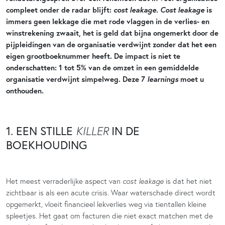
cost leakage
Cost leakage
compleet onder de radar blijft:
.
is
immers geen lekkage die met rode vlaggen in de verlies- en
winstrekening zwaait, het is geld dat bijna ongemerkt door de
pijpleidingen van de organisatie verdwijnt zonder dat het een
eigen grootboeknummer heeft. De impact is niet te
onderschatten: 1 tot 5% van de omzet in een gemiddelde
learnings
organisatie verdwijnt simpelweg. Deze 7
moet u
onthouden.
1. EEN STILLE
IN DE
KILLER
BOEKHOUDING
Het meest verraderlijke aspect van
cost leakage
is dat het niet
zichtbaar is als een acute crisis. Waar waterschade direct wordt
opgemerkt, vloeit financieel lekverlies weg via tientallen kleine
spleetjes. Het gaat om facturen die niet exact matchen met de