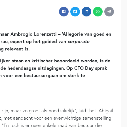
naar Ambrogio Lorenzetti – ‘Allegorie van goed en
evrau, expert op het gebied van
corporate
g relevant is.
jker staan en kritischer beoordeeld worden, is de
r de hedendaagse uitdagingen. Op CFO Day sprak
n voor een bestuursorgaan om sterk te
ijn, maar zo groot als noodzakelijk”, luidt het. Abigail
t, met aandacht voor een evenwichtige samenstelling
r. “En toch is er geen enkele raad van bestuur die