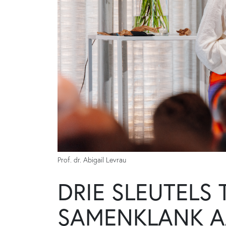
Prof. dr. Abigail Levrau
DRIE SLEUTELS
SAMENKLANK A