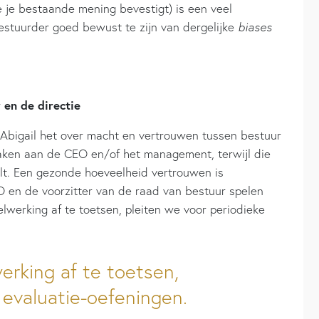
e je bestaande mening bevestigt) is een veel
estuurder goed bewust te zijn van dergelijke
biases
 en de directie
 Abigail het over macht en vertrouwen tussen bestuur
zaken aan de CEO en/of het management, terwijl die
elt. Een gezonde hoeveelheid vertrouwen is
O en de voorzitter van de raad van bestuur spelen
elwerking af te toetsen, pleiten we voor periodieke
erking af te toetsen,
 evaluatie-oefeningen.