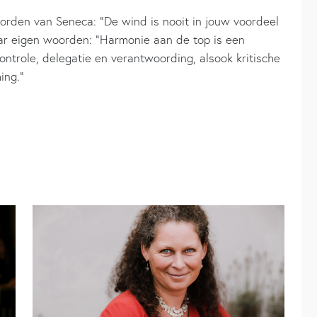
oorden van Seneca: “De wind is nooit in jouw voordeel
aar eigen woorden: “Harmonie aan de top is een
ontrole, delegatie en verantwoording, alsook kritische
ing.”