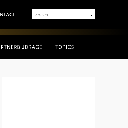
NTACT
ARTNERBIJDRAGE
TOPICS