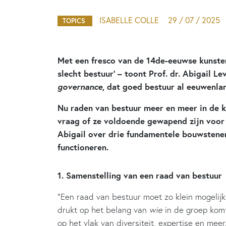
ISABELLE COLLE
29 / 07 / 2025
TOPICS
Met een fresco van de 14de-eeuwse kunste
slecht bestuur’ – toont Prof. dr. Abigail L
governance
, dat goed bestuur al eeuwenlan
Nu raden van bestuur meer en meer in de ki
vraag of ze voldoende gewapend zijn voo
Abigail over drie fundamentele bouwstene
functioneren.
1. Samenstelling van een raad van bestuur
“Een raad van bestuur moet zo klein mogelijk z
drukt op het belang van
wie
in de groep kom
op het vlak van diversiteit, expertise en mee