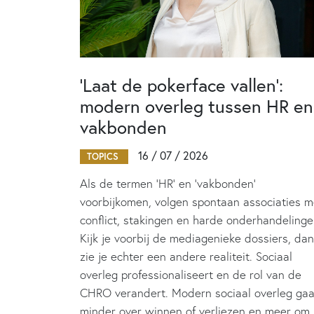
‘Laat de pokerface vallen’:
modern overleg tussen HR en
vakbonden
16 / 07 / 2026
TOPICS
Als de termen 'HR' en 'vakbonden'
voorbijkomen, volgen spontaan associaties m
conflict, stakingen en harde onderhandelinge
Kijk je voorbij de mediagenieke dossiers, dan
zie je echter een andere realiteit. Sociaal
overleg professionaliseert en de rol van de
CHRO verandert. Modern sociaal overleg gaa
minder over winnen of verliezen en meer om