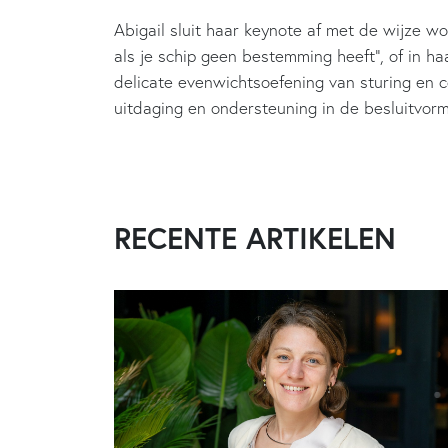
Abigail sluit haar keynote af met de wijze w
als je schip geen bestemming heeft”, of in h
delicate evenwichtsoefening van sturing en c
uitdaging en ondersteuning in de besluitvorm
RECENTE ARTIKELEN