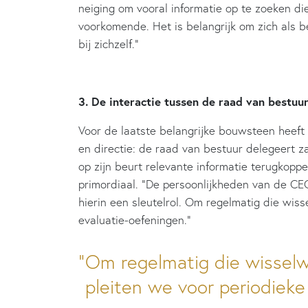
neiging om vooral informatie op te zoeken di
voorkomende. Het is belangrijk om zich als b
bij zichzelf.”
3. De interactie tussen de raad van bestuur
Voor de laatste belangrijke bouwsteen heeft
en directie: de raad van bestuur delegeert 
op zijn beurt relevante informatie terugkopp
primordiaal. “De persoonlijkheden van de CE
hierin een sleutelrol. Om regelmatig die wiss
evaluatie-oefeningen.”
Om regelmatig die wisselw
pleiten we voor periodieke