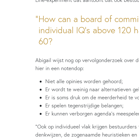
How can a board of comm
individual IQ’s above 120 h
60?
Abigail wijst nog op vervolgonderzoek over d
hier in een notendop:
Niet alle opinies worden gehoord;
Er wordt te weinig naar alternatieven ge
Er is soms druk om de meerderheid te vo
Er spelen tegenstrijdige belangen;
Er kunnen verborgen agenda’s meespele
“Ook op individueel vlak krijgen bestuurder
denkwijzen, de zogenaamde heuristieken en