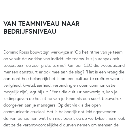
VAN TEAMNIVEAU NAAR
BEDRIJFSNIVEAU
Dominic Rossi bouwt zijn werkwijze in ‘Op het ritme van je team’
op vanuit de werking van individuele teams. Is zijn aanpak ook
toepasbaar op zeer grote teams? Kan een CEO die tweeduizend
mensen aanstuurt er ook mee aan de slag? “Het is een vraag die
aantoont hoe belangrijk het is om een cultuur te creëren waarin
veiligheid, kwetsbaarheid, verbinding en open communicatie
mogelijk zijn”, legt hij uit. “Eens die cultuur aanwezig is, kan je
leiding geven op het ritme van je team als een soort blauwdruk
doorgeven aan je managers. Op dat vlak is die open
communicatie cruciaal. Het is belangrijk dat leidinggevenden
durven benoemen wat hen niet bevalt op de werkvloer, maar ook
dat ze de verantwoordelijkheid durven nemen om mensen de