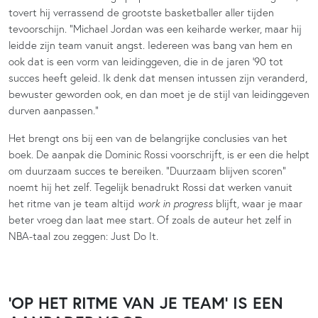
tovert hij verrassend de grootste basketballer aller tijden
tevoorschijn. “Michael Jordan was een keiharde werker, maar hij
leidde zijn team vanuit angst. Iedereen was bang van hem en
ook dat is een vorm van leidinggeven, die in de jaren ’90 tot
succes heeft geleid. Ik denk dat mensen intussen zijn veranderd,
bewuster geworden ook, en dan moet je de stijl van leidinggeven
durven aanpassen.”
Het brengt ons bij een van de belangrijke conclusies van het
boek. De aanpak die Dominic Rossi voorschrijft, is er een die helpt
om duurzaam succes te bereiken. “Duurzaam blijven scoren”
noemt hij het zelf. Tegelijk benadrukt Rossi dat werken vanuit
het ritme van je team altijd
work in progress
blijft, waar je maar
beter vroeg dan laat mee start. Of zoals de auteur het zelf in
NBA-taal zou zeggen: Just Do It.
‘OP HET RITME VAN JE TEAM’ IS EEN