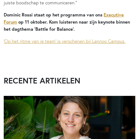
juiste boodschap te communiceren.”
Dominic Rossi staat op het programma van ons
Executive
Forum
op 11 oktober. Kom luisteren naar zijn keynote binnen
het dagthema ‘Battle for Balance’.
‘Op het ritme van je team’ is verschenen bij Lannoo Campus.
RECENTE ARTIKELEN