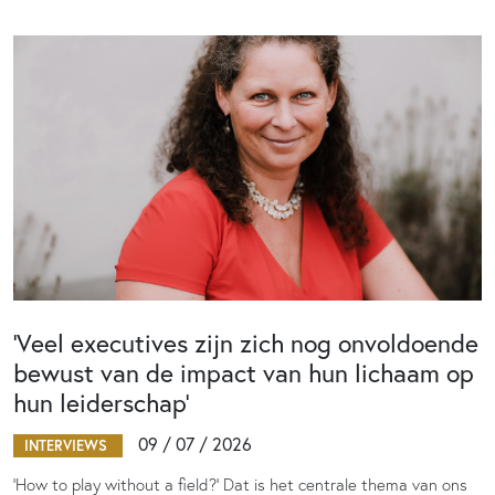
‘Veel executives zijn zich nog onvoldoende
bewust van de impact van hun lichaam op
hun leiderschap’
09 / 07 / 2026
INTERVIEWS
‘How to play without a field?’ Dat is het centrale thema van ons