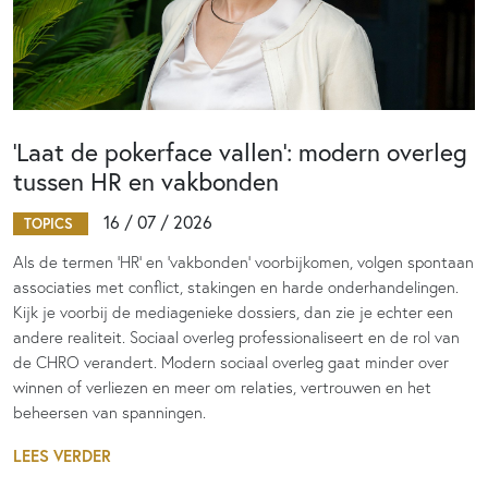
‘Laat de pokerface vallen’: modern overleg
tussen HR en vakbonden
16 / 07 / 2026
TOPICS
Als de termen 'HR' en 'vakbonden' voorbijkomen, volgen spontaan
associaties met conflict, stakingen en harde onderhandelingen.
Kijk je voorbij de mediagenieke dossiers, dan zie je echter een
andere realiteit. Sociaal overleg professionaliseert en de rol van
de CHRO verandert. Modern sociaal overleg gaat minder over
winnen of verliezen en meer om relaties, vertrouwen en het
beheersen van spanningen.
LEES VERDER