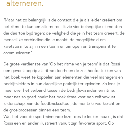
alterneren.
“Maar net zo belangrijk is de context die je als leider creëert om
het ritme te kunnen alterneren. Ik zie vier belangrijke elementen
die daartoe bijdragen: de veiligheid die je in het team creëert, de
menselijke verbinding die je maakt, de mogelijkheid om
kwetsbaar te zijn in een team en om open en transparant te
communiceren.”
De grote verdienste van ‘Op het ritme van je team’ is dat Rossi
een gevoelsbegrip als ritme doorheen de zes hoofdstukken van
het boek weet te koppelen aan elementen die veel managers en
bedrijfsleiders in hun dagelijkse praktijk terugvinden. Zo lees je
meer over het verband tussen de bedrijfswaarden en ritme,
maar net zo goed haakt het boek ritme vast aan zelfbewust
leiderschap, aan de feedbackcultuur, de mentale veerkracht en
de groeiprocessen binnen een team.
Wat het voor de sportminnende lezer des te leuker maakt, is dat
Rossi een en ander illustreert vanuit zijn favoriete sport. Op