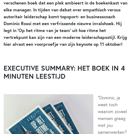
verschenen boek dat een plek ambieert in de boekenkast van
elke manager. In tijden van debat over empathisch versus
autoritair leiderschap komt topsport- en businesscoach
Dominic Rossi met een verfrissende nieuwe invalshoek. Hij
legt in ‘Op het ritme van je team’ uit hoe ritme het
vertrekpunt kan zijn van een moderne leiderschapsstijl. Krijg
hier alvast een voorproefje van zijn keynote op 11 oktober!
EXECUTIVE SUMMARY: HET BOEK IN 4
MINUTEN LEESTIJD
“Dominic, je
weet toch
waarom zoveel
mensen graag
met jou
samenwerken?