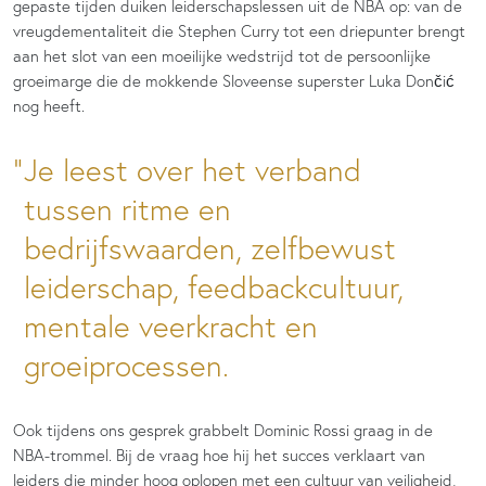
gepaste tijden duiken leiderschapslessen uit de NBA op: van de
vreugdementaliteit die Stephen Curry tot een driepunter brengt
aan het slot van een moeilijke wedstrijd tot de persoonlijke
groeimarge die de mokkende Sloveense superster Luka Dončić
nog heeft.
Je leest over het verband
tussen ritme en
bedrijfswaarden, zelfbewust
leiderschap, feedbackcultuur,
mentale veerkracht en
groeiprocessen.
Ook tijdens ons gesprek grabbelt Dominic Rossi graag in de
NBA-trommel. Bij de vraag hoe hij het succes verklaart van
leiders die minder hoog oplopen met een cultuur van veiligheid,