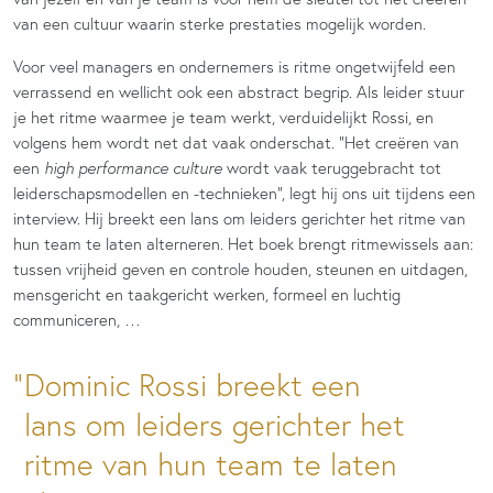
van een cultuur waarin sterke prestaties mogelijk worden.
Voor veel managers en ondernemers is ritme ongetwijfeld een
verrassend en wellicht ook een abstract begrip. Als leider stuur
je het ritme waarmee je team werkt, verduidelijkt Rossi, en
volgens hem wordt net dat vaak onderschat. “Het creëren van
een
high performance culture
wordt vaak teruggebracht tot
leiderschapsmodellen en -technieken”, legt hij ons uit tijdens een
interview. Hij breekt een lans om leiders gerichter het ritme van
hun team te laten alterneren. Het boek brengt ritmewissels aan:
tussen vrijheid geven en controle houden, steunen en uitdagen,
mensgericht en taakgericht werken, formeel en luchtig
communiceren, …
Dominic Rossi breekt een
lans om leiders gerichter het
ritme van hun team te laten