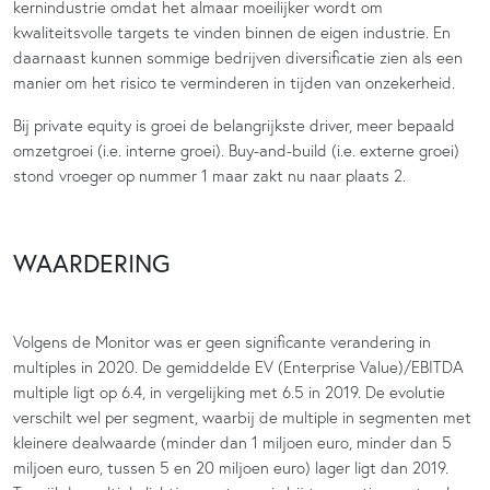
kernindustrie omdat het almaar moeilijker wordt om
kwaliteitsvolle targets te vinden binnen de eigen industrie. En
daarnaast kunnen sommige bedrijven diversificatie zien als een
manier om het risico te verminderen in tijden van onzekerheid.
Bij private equity is groei de belangrijkste driver, meer bepaald
omzetgroei (i.e. interne groei). Buy-and-build (i.e. externe groei)
stond vroeger op nummer 1 maar zakt nu naar plaats 2.
WAARDERING
Volgens de Monitor was er geen significante verandering in
multiples in 2020. De gemiddelde EV (Enterprise Value)/EBITDA
multiple ligt op 6.4, in vergelijking met 6.5 in 2019. De evolutie
verschilt wel per segment, waarbij de multiple in segmenten met
kleinere dealwaarde (minder dan 1 miljoen euro, minder dan 5
miljoen euro, tussen 5 en 20 miljoen euro) lager ligt dan 2019.