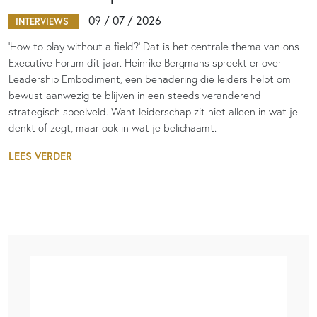
09 / 07 / 2026
INTERVIEWS
‘How to play without a field?’ Dat is het centrale thema van ons
Executive Forum dit jaar. Heinrike Bergmans spreekt er over
Leadership Embodiment, een benadering die leiders helpt om
bewust aanwezig te blijven in een steeds veranderend
strategisch speelveld. Want leiderschap zit niet alleen in wat je
denkt of zegt, maar ook in wat je belichaamt.
LEES VERDER