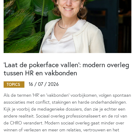
‘Laat de pokerface vallen’: modern overleg
tussen HR en vakbonden
16 / 07 / 2026
TOPICS
Als de termen 'HR' en 'vakbonden' voorbijkomen, volgen spontaan
associaties met conflict, stakingen en harde onderhandelingen.
Kijk je voorbij de mediagenieke dossiers, dan zie je echter een
andere realiteit. Sociaal overleg professionaliseert en de rol van
de CHRO verandert. Modern sociaal overleg gaat minder over
winnen of verliezen en meer om relaties, vertrouwen en het