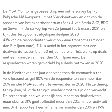
De M&A Monitor is gebaseerd op een online survey bij 173
Belgische M&A-experts uit het Vlerick-netwerk en dat van de
sponsors van het expertisecentrum (Bank J. van Breda & C°, BDO
en Sowalfin). De survey liep van 25 januari tot 5 maart 2021 en
kijkt dus terug op het afgelopen dealjaar 2020.
43% van de respondenten werkt op kleine transacties (minder
dan 5 miljoen euro), 41% is actief in het segment met een
dealwaarde tussen 5 en 50 miljoen euro, en 16% werkt op deals
met een waarde van meer dan 50 miljoen euro. De
respondenten waren gemiddeld bij 6 deals betrokken in 2020.
In de Monitor van het jaar daarvoor, toen de coronacrisis ten
volle losbarstte, gaf 80% van de respondenten aan meer dan
20% minder M&A-activiteit te verwachten in 2020. Nu ze daarop
terugkijken, blijkt de terugval minder groot te zijn dan verwacht.
De coronacrisis had wel degelijk een impact op dealactiviteit,
maar slechts 31% geeft effectief meer dan 20% minder activiteit
aan. 37% rapporteert een afname van minder dan 20% en 19%