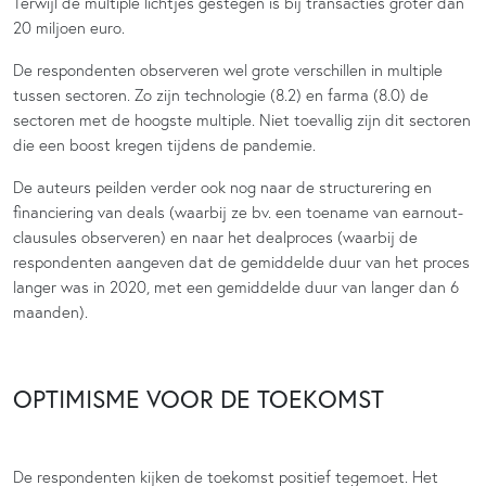
Terwijl de multiple lichtjes gestegen is bij transacties groter dan
20 miljoen euro.
De respondenten observeren wel grote verschillen in multiple
tussen sectoren. Zo zijn technologie (8.2) en farma (8.0) de
sectoren met de hoogste multiple. Niet toevallig zijn dit sectoren
die een boost kregen tijdens de pandemie.
De auteurs peilden verder ook nog naar de structurering en
financiering van deals (waarbij ze bv. een toename van earnout-
clausules observeren) en naar het dealproces (waarbij de
respondenten aangeven dat de gemiddelde duur van het proces
langer was in 2020, met een gemiddelde duur van langer dan 6
maanden).
OPTIMISME VOOR DE TOEKOMST
De respondenten kijken de toekomst positief tegemoet. Het