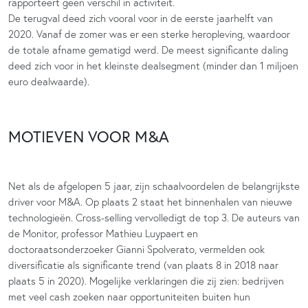
rapporteert geen verschil in activiteit.
De terugval deed zich vooral voor in de eerste jaarhelft van
2020. Vanaf de zomer was er een sterke heropleving, waardoor
de totale afname gematigd werd. De meest significante daling
deed zich voor in het kleinste dealsegment (minder dan 1 miljoen
euro dealwaarde).
MOTIEVEN VOOR M&A
Net als de afgelopen 5 jaar, zijn schaalvoordelen de belangrijkste
driver voor M&A. Op plaats 2 staat het binnenhalen van nieuwe
technologieën. Cross-selling vervolledigt de top 3. De auteurs van
de Monitor, professor Mathieu Luypaert en
doctoraatsonderzoeker Gianni Spolverato, vermelden ook
diversificatie als significante trend (van plaats 8 in 2018 naar
plaats 5 in 2020). Mogelijke verklaringen die zij zien: bedrijven
met veel cash zoeken naar opportuniteiten buiten hun