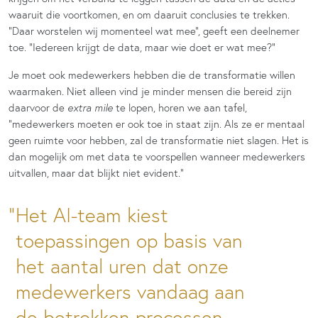
waaruit die voortkomen, en om daaruit conclusies te trekken.
“Daar worstelen wij momenteel wat mee”, geeft een deelnemer
toe. “Iedereen krijgt de data, maar wie doet er wat mee?”
Je moet ook medewerkers hebben die de transformatie willen
waarmaken. Niet alleen vind je minder mensen die bereid zijn
daarvoor de
extra mile
te lopen, horen we aan tafel,
“medewerkers moeten er ook toe in staat zijn. Als ze er mentaal
geen ruimte voor hebben, zal de transformatie niet slagen. Het is
dan mogelijk om met data te voorspellen wanneer medewerkers
uitvallen, maar dat blijkt niet evident.”
Het AI-team kiest
toepassingen op basis van
het aantal uren dat onze
medewerkers vandaag aan
de betrokken processen