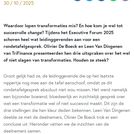
30 / 10 / 2025
Waardoor lopen transformaties mis? En hoe kom je wel tot
change
succesvolle
? Tijdens het Executive Forum 2025
schoven heel wat leidinggevenden aan voor een
rondetafelgesprek. Olivier De Boeck en Leen Van Dingenen
van TriFinance presenteerden hen drie uitspraken over het wel
of niet slagen van transformaties. Houden ze steek?
Groot gelijk had ze, de leidinggevende die op het laatste
nippertje nog mee aan de tafel aanschoof, omdat ze dit
rondetafelgesprek absoluut niet wou missen. Het werd namelijk
een bijzonder boeiend, bloedeerlijk en inzichtelijk gesprek over
wat een transformatie wel of niet succesvol maakt. Dit zijn de
drie stellingen die hen kleur deden bekennen. Leen Van Dingenen
deelde ze met de deelnemers, Olivier De Boeck trok er een
conclusie uit. Hieronder vatten we de inzichten van de
deelnemers samen.