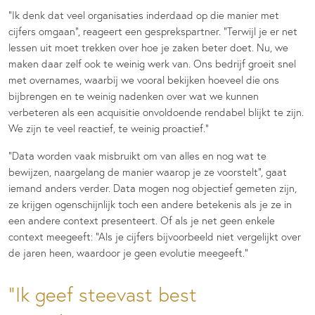
“Ik denk dat veel organisaties inderdaad op die manier met
cijfers omgaan”, reageert een gesprekspartner. “Terwijl je er net
lessen uit moet trekken over hoe je zaken beter doet. Nu, we
maken daar zelf ook te weinig werk van. Ons bedrijf groeit snel
met overnames, waarbij we vooral bekijken hoeveel die ons
bijbrengen en te weinig nadenken over wat we kunnen
verbeteren als een acquisitie onvoldoende rendabel blijkt te zijn.
We zijn te veel reactief, te weinig proactief.”
“Data worden vaak misbruikt om van alles en nog wat te
bewijzen, naargelang de manier waarop je ze voorstelt”, gaat
iemand anders verder. Data mogen nog objectief gemeten zijn,
ze krijgen ogenschijnlijk toch een andere betekenis als je ze in
een andere context presenteert. Of als je net geen enkele
context meegeeft: “Als je cijfers bijvoorbeeld niet vergelijkt over
de jaren heen, waardoor je geen evolutie meegeeft.”
Ik geef steevast best