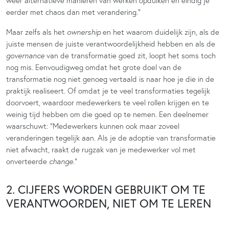
weer alternatieve manieren van werken opduiken en eindig je
eerder met chaos dan met verandering.”
Maar zelfs als het
ownership
en het waarom duidelijk zijn, als de
juiste mensen de juiste verantwoordelijkheid hebben en als de
governance
van de transformatie goed zit, loopt het soms toch
nog mis. Eenvoudigweg omdat het grote doel van de
transformatie nog niet genoeg vertaald is naar hoe je die in de
praktijk realiseert. Of omdat je te veel transformaties tegelijk
doorvoert, waardoor medewerkers te veel rollen krijgen en te
weinig tijd hebben om die goed op te nemen. Een deelnemer
waarschuwt: “Medewerkers kunnen ook maar zoveel
veranderingen tegelijk aan. Als je de adoptie van transformatie
niet afwacht, raakt de rugzak van je medewerker vol met
onverteerde
change
.”
2. CIJFERS WORDEN GEBRUIKT OM TE
VERANTWOORDEN, NIET OM TE LEREN