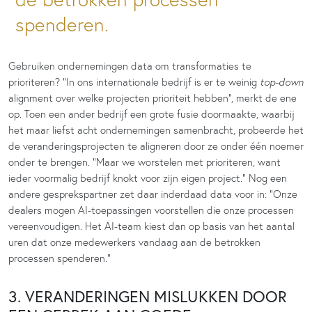
spenderen.
Gebruiken ondernemingen data om transformaties te
prioriteren? “In ons internationale bedrijf is er te weinig
top-down
alignment over welke projecten prioriteit hebben”, merkt de ene
op. Toen een ander bedrijf een grote fusie doormaakte, waarbij
het maar liefst acht ondernemingen samenbracht, probeerde het
de veranderingsprojecten te aligneren door ze onder één noemer
onder te brengen. “Maar we worstelen met prioriteren, want
ieder voormalig bedrijf knokt voor zijn eigen project.” Nog een
andere gesprekspartner zet daar inderdaad data voor in: “Onze
dealers mogen AI-toepassingen voorstellen die onze processen
vereenvoudigen. Het AI-team kiest dan op basis van het aantal
uren dat onze medewerkers vandaag aan de betrokken
processen spenderen.”
3. VERANDERINGEN MISLUKKEN DOOR