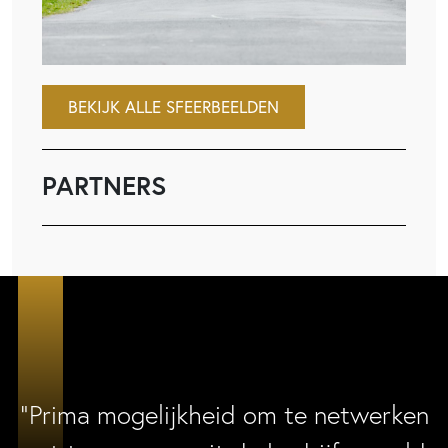
BEKIJK ALLE SFEERBEELDEN
PARTNERS
“Prima mogelijkheid om te netwerken