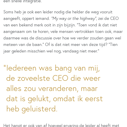
een snelle integratie.
Soms heb je ook een leider nodig die helder de weg vooruit
aangeeft, oppert iemand.
“My way or the highway”
, zei de CEO
van een bekend merk ooit in zijn bijzijn. “Toen vond ik dat niet
aangenaam om te horen, vele mensen vertrokken toen ook, maar
daarmee was de discussie over hoe we verder zouden gaan wel
meteen van de baan.” Of is dat niet meer van deze tijd? “Tien
jaar geleden misschien wel nog, vandaag niet meer.”
Iedereen was bang van mij,
de zoveelste CEO die weer
alles zou veranderen, maar
dat is gelukt, omdat ik eerst
heb geluisterd.
Het hangt er ook van af hoeveel ervaring de leider al heeft met