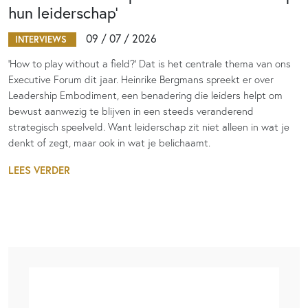
hun leiderschap’
09 / 07 / 2026
INTERVIEWS
‘How to play without a field?’ Dat is het centrale thema van ons
Executive Forum dit jaar. Heinrike Bergmans spreekt er over
Leadership Embodiment, een benadering die leiders helpt om
bewust aanwezig te blijven in een steeds veranderend
strategisch speelveld. Want leiderschap zit niet alleen in wat je
denkt of zegt, maar ook in wat je belichaamt.
LEES VERDER