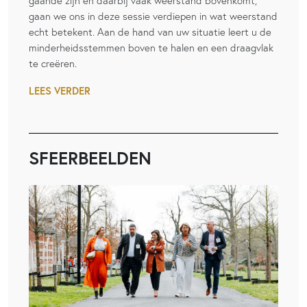
gaande zijn en daarbij vaak weerstand bovenkomt,
gaan we ons in deze sessie verdiepen in wat weerstand
echt betekent. Aan de hand van uw situatie leert u de
minderheidsstemmen boven te halen en een draagvlak
te creëren.
LEES VERDER
SFEERBEELDEN