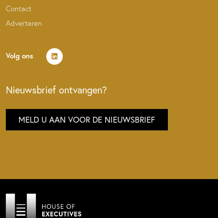
Contact
Adverteren
Volg ons
Nieuwsbrief ontvangen?
MELD U AAN VOOR DE NIEUWSBRIEF