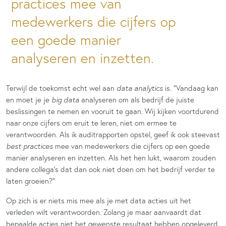
practices mee van
medewerkers die cijfers op
een goede manier
analyseren en inzetten.
Terwijl de toekomst echt wel aan
data analytics
is. “Vandaag kan
en moet je je
big data
analyseren om als bedrijf de juiste
beslissingen te nemen en vooruit te gaan. Wij kijken voortdurend
naar onze cijfers om eruit te leren, niet om ermee te
verantwoorden. Als ik auditrapporten opstel, geef ik ook steevast
best practices
mee van medewerkers die cijfers op een goede
manier analyseren en inzetten. Als het hen lukt, waarom zouden
andere collega’s dat dan ook niet doen om het bedrijf verder te
laten groeien?”
Op zich is er niets mis mee als je met data acties uit het
verleden wilt verantwoorden. Zolang je maar aanvaardt dat
bepaalde acties niet het gewenste resultaat hebben opgeleverd.