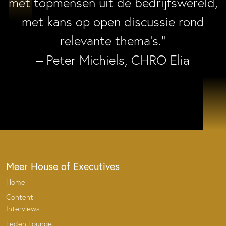
met topmensen uit de bedrijfswereld,
met kans op open discussie rond
relevante thema’s.”
– Peter Michiels, CHRO Elia
Meer House of Executives
Home
Content
Interviews
Leden Lounge