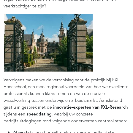
veerkrachtiger te zijn?
Vervolgens maken we de vertaalslag naar de praktijk bij PXL
Hogeschool, een mooi regionaal voorbeeld van hoe we excellente
professionals kunnen klaarstomen en van de cruciale
wisselwerking tussen onderwijs en arbeidsmarkt. Aansluitend
gaat u in gesprek met de
innovatie-experten van PXL-Research
tijdens een
speeddating
, waarbij uw concrete
bedrijfsuitdagingen rond volgende onderwerpen centraal staan:
AI en data
: hoe bepaalt u als organisatie welke data