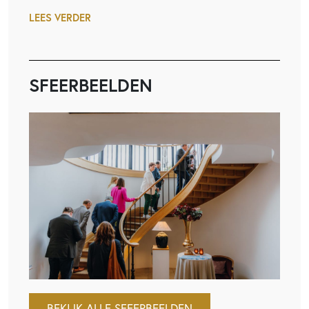
LEES VERDER
SFEERBEELDEN
BEKIJK ALLE SFEERBEELDEN