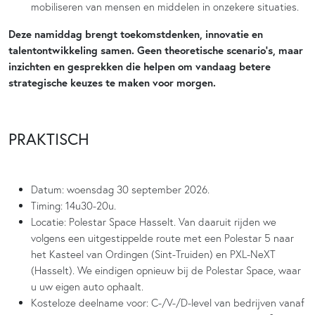
mobiliseren van mensen en middelen in onzekere situaties.
Deze namiddag brengt toekomstdenken, innovatie en
talentontwikkeling samen. Geen theoretische scenario’s, maar
inzichten en gesprekken die helpen om vandaag betere
strategische keuzes te maken voor morgen.
PRAKTISCH
Datum: woensdag 30 september 2026.
Timing: 14u30-20u.
Locatie: Polestar Space Hasselt. Van daaruit rijden we
volgens een uitgestippelde route met een Polestar 5 naar
het Kasteel van Ordingen (Sint-Truiden) en PXL-NeXT
(Hasselt). We eindigen opnieuw bij de Polestar Space, waar
u uw eigen auto ophaalt.
Kosteloze deelname voor: C-/V-/D-level van bedrijven vanaf