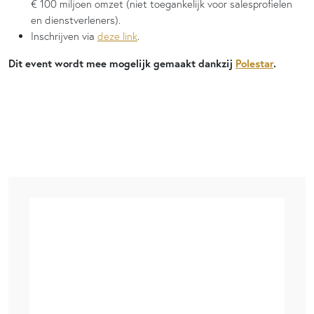
€ 100 miljoen omzet (niet toegankelijk voor salesprofielen
en dienstverleners).
Inschrijven via
deze link
.
Dit event wordt mee mogelijk gemaakt dankzij
Polestar
.