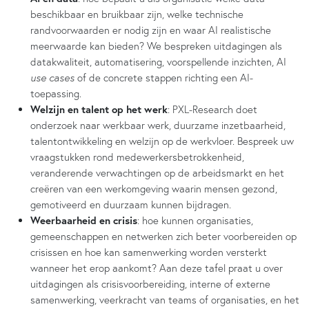
beschikbaar en bruikbaar zijn, welke technische
randvoorwaarden er nodig zijn en waar AI realistische
meerwaarde kan bieden? We bespreken uitdagingen als
datakwaliteit, automatisering, voorspellende inzichten, AI
use cases
of de concrete stappen richting een AI-
toepassing.
Welzijn en talent op het werk
: PXL-Research doet
onderzoek naar werkbaar werk, duurzame inzetbaarheid,
talentontwikkeling en welzijn op de werkvloer. Bespreek uw
vraagstukken rond medewerkersbetrokkenheid,
veranderende verwachtingen op de arbeidsmarkt en het
creëren van een werkomgeving waarin mensen gezond,
gemotiveerd en duurzaam kunnen bijdragen.
Weerbaarheid en crisis
: hoe kunnen organisaties,
gemeenschappen en netwerken zich beter voorbereiden op
crisissen en hoe kan samenwerking worden versterkt
wanneer het erop aankomt? Aan deze tafel praat u over
uitdagingen als crisisvoorbereiding, interne of externe
samenwerking, veerkracht van teams of organisaties, en het