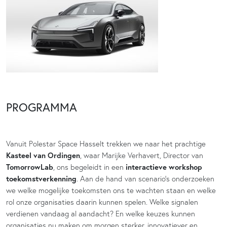
PROGRAMMA
Vanuit Polestar Space Hasselt trekken we naar het prachtige
Kasteel van Ordingen
, waar Marijke Verhavert, Director van
TomorrowLab
, ons begeleidt in een
interactieve workshop
toekomstverkenning
. Aan de hand van scenario’s onderzoeken
we welke mogelijke toekomsten ons te wachten staan en welke
rol onze organisaties daarin kunnen spelen. Welke signalen
verdienen vandaag al aandacht? En welke keuzes kunnen
organisaties nu maken om morgen sterker, innovatiever en