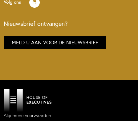
Volg ons
Nieuwsbrief ontvangen?
MELD U AAN VOOR DE NIEUWSBRIEF
Algemene voorwaarden
Privacy policy
Cookie statement
Website by
Donkeys & Co.