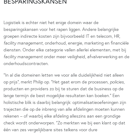
BESPARINGSKANSEN
Logistiek is echter niet het enige domein waar de
besparingskansen voor het rapen liggen. Andere belangrijke
groepen indirecte kosten zijn bijvoorbeeld IT en telecom, HR,
facility management
, onderhoud, energie, marketing en financiële
diensten. Onder elke categorie vallen allerlei elementen, met bij
facility management
onder meer veiligheid, afvalverwerking en de
onderhoudscontracten.
“In al die domeinen letten we voor alle duidelijkheid niet alleen
op prijs”, merkt Philip op. “Het gaat erom de processen,
policies
,
producten en providers zo bij te sturen dat de business op de
lange termijn de best mogelijke resultaten kan boeken.” Een
holistische blik is daarbij belangrijk: optimalisatieoefeningen zijn
trajecten die op de inbreng van alle afdelingen moeten kunnen
rekenen – of waarbij elke afdeling alleszins aan een grondige
check wordt onderworpen. “Zo merkten we bij een klant op dat
één van zes vergelijkbare sites telkens voor dure