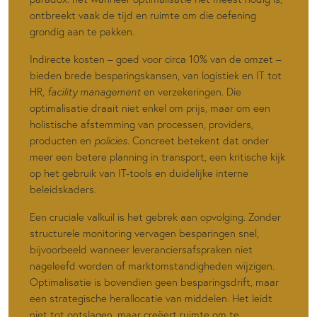
ontbreekt vaak de tijd en ruimte om die oefening
grondig aan te pakken.
Indirecte kosten – goed voor circa 10% van de omzet –
bieden brede besparingskansen, van logistiek en IT tot
HR,
facility management
en verzekeringen. Die
optimalisatie draait niet enkel om prijs, maar om een
holistische afstemming van processen, providers,
producten en
policies
. Concreet betekent dat onder
meer een betere planning in transport, een kritische kijk
op het gebruik van IT-tools en duidelijke interne
beleidskaders.
Een cruciale valkuil is het gebrek aan opvolging. Zonder
structurele monitoring vervagen besparingen snel,
bijvoorbeeld wanneer leveranciersafspraken niet
nageleefd worden of marktomstandigheden wijzigen.
Optimalisatie is bovendien geen besparingsdrift, maar
een strategische herallocatie van middelen. Het leidt
niet tot ontslagen, maar creëert ruimte om te