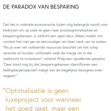
DE PARADOX VAN BESPARING
Dat het in volatiele economische tijden nóg belangrijk wordt voor
bedrijven om op zoek te gaan naar procesoptimalisaties en
besparingskansen, is wellicht een open deur. Alleen maakt zo’n
context het niet per se eenvoudiger om daar werk van te maken.
“Als je over net voldoende
resources
beschikt om het schip
varende te houden, ontbreekt vaak de marge om in die
zoektocht te investeren”, schetst Philip een opvallende paradox.
“Daar komt nog bij dat besparingskansen identificeren een
helikopterperspectief vraagt dat de dagelijkse besognes even
negeert.”
Optimalisatie is geen
luxeproject voor wanneer
het goed gaat, maar een