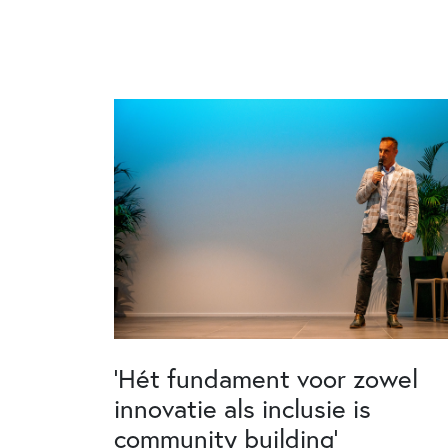
‘Hét fundament voor zowel
innovatie als inclusie is
community building’