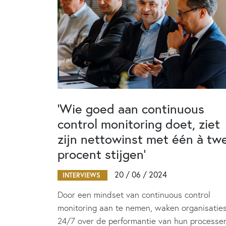
‘Wie goed aan continuous
control monitoring doet, ziet
zijn nettowinst met één à tw
procent stijgen’
20 / 06 / 2024
INTERVIEWS
Door een mindset van continuous control
monitoring aan te nemen, waken organisatie
24/7 over de performantie van hun processe