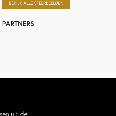
BEKIJK ALLE SFEERBEELDEN
PARTNERS
en uit de