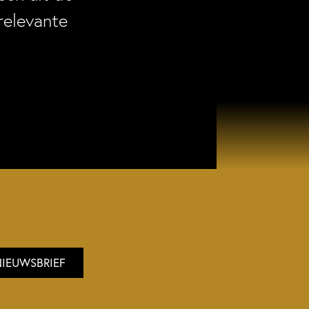
relevante
NIEUWSBRIEF