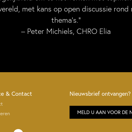
wereld, met kans op open discussie rond 
thema’s.”
– Peter Michiels, CHRO Elia
ce & Contact
Nieuwsbrief ontvangen?
ct
MELD U AAN VOOR DE 
teren