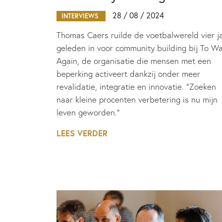
28 / 08 / 2024
INTERVIEWS
Thomas Caers ruilde de voetbalwereld vier j
geleden in voor community building bij To Wa
Again, de organisatie die mensen met een
beperking activeert dankzij onder meer
revalidatie, integratie en innovatie. “Zoeken
naar kleine procenten verbetering is nu mijn
leven geworden.”
LEES VERDER