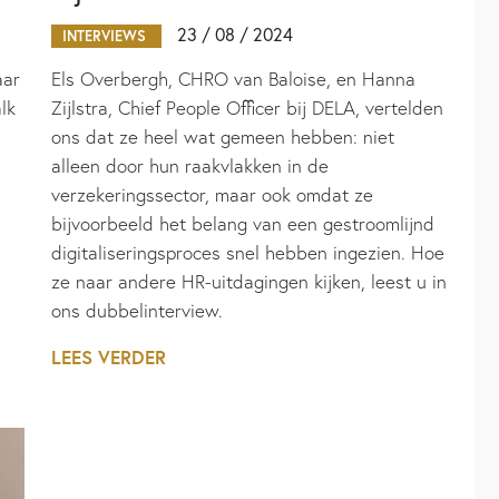
23 / 08 / 2024
INTERVIEWS
aar
Els Overbergh, CHRO van Baloise, en Hanna
lk
Zijlstra, Chief People Officer bij DELA, vertelden
ons dat ze heel wat gemeen hebben: niet
alleen door hun raakvlakken in de
verzekeringssector, maar ook omdat ze
bijvoorbeeld het belang van een gestroomlijnd
digitaliseringsproces snel hebben ingezien. Hoe
ze naar andere HR-uitdagingen kijken, leest u in
ons dubbelinterview.
LEES VERDER