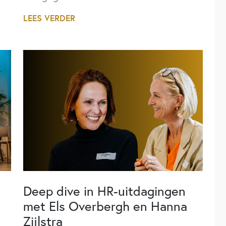
LEES VERDER
Deep dive in HR-uitdagingen
met Els Overbergh en Hanna
Zijlstra