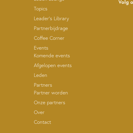
Volg 
Topics
Leader’s Library
Partnerbijdrage
Coffee Corner
Events
Komende events
Afgelopen events
Leden
Partners
Partner worden
Onze partners
Over
Contact