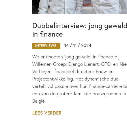
Dubbelinterview: jong gewel
in finance
14 / 11 / 2024
INTERVIEWS
We ontmoeten ‘jong geweld’ in finance bij
Willemen Groep: Django Liénart, CFO, en Nie
Verheyen, financieel directeur Bouw en
Projectontwikkeling. Het dynamische duo
vertelt vol passie over hun finance-carrière bi
een van de grotere familiale bouwgroepen in
België.
LEES VERDER