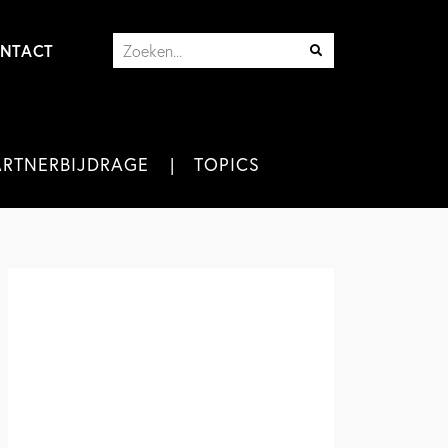
NTACT
ARTNERBIJDRAGE
TOPICS