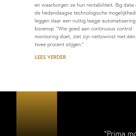
en waarborgen ze hun rentabiliteit. Big data
de hedendaagse technologische mogelijkhed
leggen daar een nuttig laagje automatisering
bovenop. “Wie goed aan continuous control
monitoring doet, ziet zijn nettowinst met één
twee procent stijgen.”
LEES VERDER
“Prima m