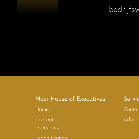
bedrijfs
Meer House of Executives
Servi
Home
Conta
Content
Adver
Interviews
Leden Lounge