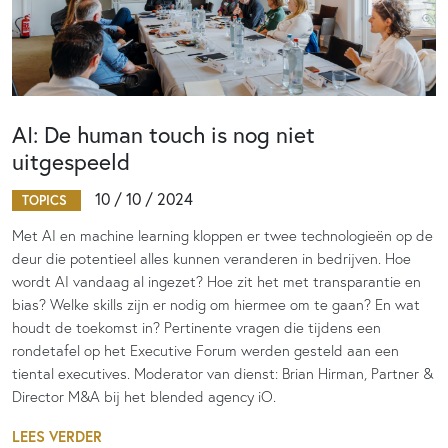
AI: De human touch is nog niet
uitgespeeld
10 / 10 / 2024
TOPICS
Met AI en machine learning kloppen er twee technologieën op de
deur die potentieel alles kunnen veranderen in bedrijven. Hoe
wordt AI vandaag al ingezet? Hoe zit het met transparantie en
bias? Welke skills zijn er nodig om hiermee om te gaan? En wat
houdt de toekomst in? Pertinente vragen die tijdens een
rondetafel op het Executive Forum werden gesteld aan een
tiental executives. Moderator van dienst: Brian Hirman, Partner &
Director M&A bij het blended agency iO.
LEES VERDER