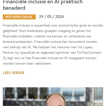
Financiële inclusie en AI praktisch
benaderd
29 / 05 / 2024
PARTNERBIJDRAGE
Financiële inclusie is essentieel voor economische groei en sociale
gelijkheid. Door kwetsbare groepen toegang te geven tot
financiële middelen, creëren we kansen en verbeteren we
levensstandaarden. Financiële inclusie kan bevorderd worden
met behulp van AI. We hebben het hierover met Iris Lopes,
Partner bij SpendLab en eigenaar/oprichter van FinFlowConnect.
Zij legt ons uit hoe financiële inclusie en AI toegepast kunnen
worden binnen haar vakdomein.
LEES VERDER