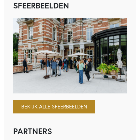
SFEERBEELDEN
BEKIJK ALLE SFEERBEELDEN
PARTNERS