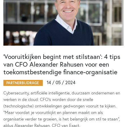
‘Vooruitkijken begint met stilstaan’: 4 tips
van CFO Alexander Rahusen voor een
toekomstbestendige finance-organisatie
14 / 05 / 2024
PARTNERBIJDRAGE
Cybersecurity, artificiële intelligentie, duurzaam ondernemen en
werken in de cloud: CFO’s worden door de snelle
(technologische) ontwikkelingen gedwongen vooruit te kijken.
“Maar voordat je vooruitkijkt en plannen maakt om als
organisatie verder te groeien, is het belangrijk om stil te staan”,
aldus Alexander Rahusen, CFO van Exact.