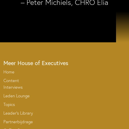
– Peter Michiels, CHRO Elia
Meer House of Executives
Home
Content
Interviews
Leden Lounge
Topics
Leader’s Library
Partnerbijdrage