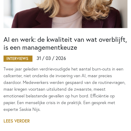
AI en werk: de kwaliteit van wat overblijft,
is een managementkeuze
31 / 03 / 2026
INTERVIEWS
Twee jaar geleden verdrievoudigde het aantal burn-outs in een
callcenter, niet ondanks de invoering van AI, maar precies
daardoor. Medewerkers werden gespaard van de routinevragen,
maar kregen voortaan uitsluitend de zwaarste, meest
emotioneel belastende gevallen op hun bord. Efficiëntie op
papier. Een menselijke crisis in de praktijk. Een gesprek met
experte Saskia Nijs.
LEES VERDER