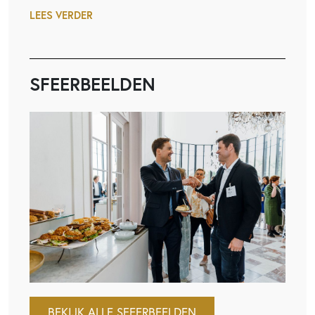
LEES VERDER
SFEERBEELDEN
BEKIJK ALLE SFEERBEELDEN