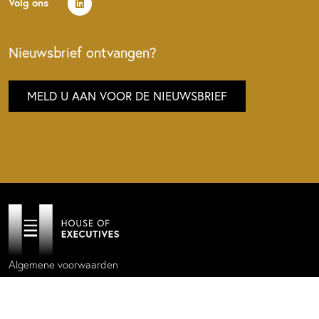
Volg ons
Nieuwsbrief ontvangen?
MELD U AAN VOOR DE NIEUWSBRIEF
Algemene voorwaarden
Privacy policy
Cookie statement
Website by
Donkeys & Co.