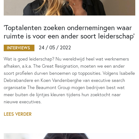
‘Toptalenten zoeken ondernemingen waar
ruimte is voor een ander soort leiderschap’
24 / 05 / 2022
INTERVIEWS
Wat is goed leiderschap? Nu wereldwijd heel wat werknemers
afhaken, a.k.a. The Great Resignation, moeten we een ander
soort profielen durven benoemen op topposities. Volgens Isabelle
Debrabandere en Koen Vandenberghe van executive search
organisatie The Beaumont Group mogen bedrijven best wat
meer buiten de lijntjes kleuren tijdens hun zoektocht naar
nieuwe executives.
LEES VERDER