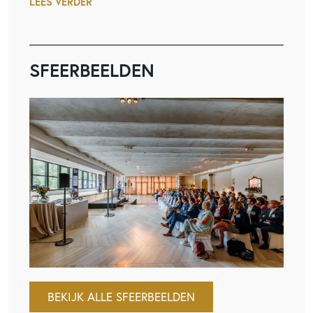
LEES VERDER
SFEERBEELDEN
BEKIJK ALLE SFEERBEELDEN