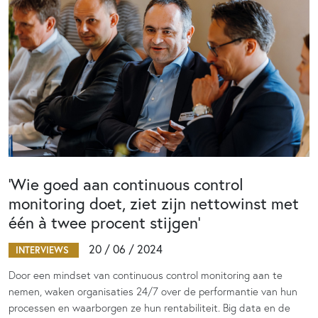
‘Wie goed aan continuous control
monitoring doet, ziet zijn nettowinst met
één à twee procent stijgen’
20 / 06 / 2024
INTERVIEWS
Door een mindset van continuous control monitoring aan te
nemen, waken organisaties 24/7 over de performantie van hun
processen en waarborgen ze hun rentabiliteit. Big data en de