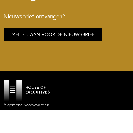
Nieuwsbrief ontvangen?
MELD U AAN VOOR DE NIEUWSBRIEF
Algemene voorwaarden
Privacy policy
Cookie statement
Website by
Donkeys & Co.