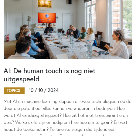
AI: De human touch is nog niet
uitgespeeld
10 / 10 / 2024
TOPICS
Met AI en machine learning kloppen er twee technologieën op de
deur die potentieel alles kunnen veranderen in bedrijven. Hoe
wordt AI vandaag al ingezet? Hoe zit het met transparantie en
bias? Welke skills zijn er nodig om hiermee om te gaan? En wat
houdt de toekomst in? Pertinente vragen die tijdens een