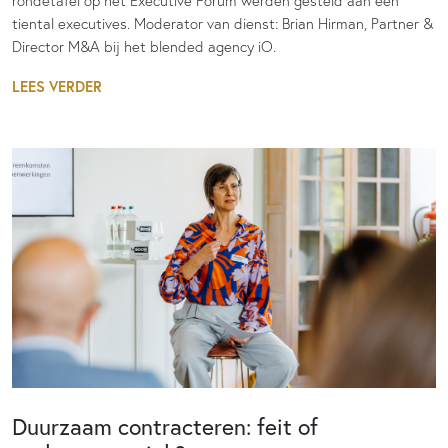
rondetafel op het Executive Forum werden gesteld aan een
tiental executives. Moderator van dienst: Brian Hirman, Partner &
Director M&A bij het blended agency iO.
LEES VERDER
Duurzaam contracteren: feit of