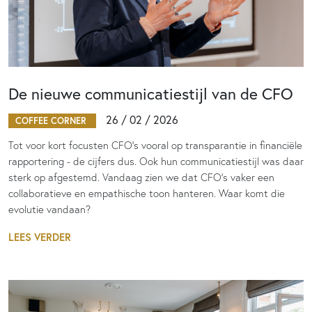
De nieuwe communicatiestijl van de CFO
26 / 02 / 2026
COFFEE CORNER
Tot voor kort focusten CFO’s vooral op transparantie in financiële
rapportering - de cijfers dus. Ook hun communicatiestijl was daar
sterk op afgestemd. Vandaag zien we dat CFO’s vaker een
collaboratieve en empathische toon hanteren. Waar komt die
evolutie vandaan?
LEES VERDER