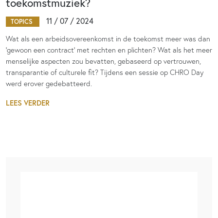
toekomstmuziek?
11 / 07 / 2024
TOPICS
Wat als een arbeidsovereenkomst in de toekomst meer was dan
‘gewoon een contract’ met rechten en plichten? Wat als het meer
menselijke aspecten zou bevatten, gebaseerd op vertrouwen,
transparantie of culturele fit? Tijdens een sessie op CHRO Day
werd erover gedebatteerd.
LEES VERDER