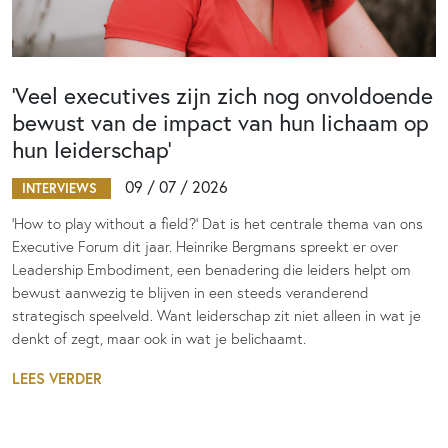
‘Veel executives zijn zich nog onvoldoende
bewust van de impact van hun lichaam op
hun leiderschap’
09 / 07 / 2026
INTERVIEWS
‘How to play without a field?’ Dat is het centrale thema van ons
Executive Forum dit jaar. Heinrike Bergmans spreekt er over
Leadership Embodiment, een benadering die leiders helpt om
bewust aanwezig te blijven in een steeds veranderend
strategisch speelveld. Want leiderschap zit niet alleen in wat je
denkt of zegt, maar ook in wat je belichaamt.
LEES VERDER