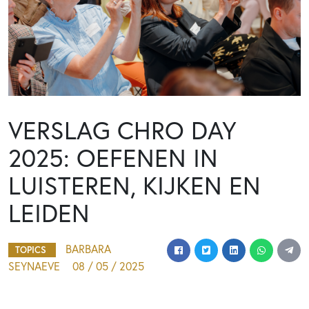
VERSLAG CHRO DAY
2025: OEFENEN IN
LUISTEREN, KIJKEN EN
LEIDEN
BARBARA
TOPICS
SEYNAEVE
08 / 05 / 2025