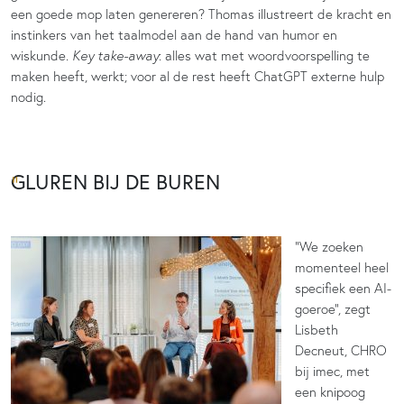
een goede mop laten genereren? Thomas illustreert de kracht en
instinkers van het taalmodel aan de hand van humor en
wiskunde.
Key take-away
: alles wat met woordvoorspelling te
maken heeft, werkt; voor al de rest heeft ChatGPT externe hulp
nodig.
GLUREN BIJ DE BUREN
“We zoeken
momenteel heel
specifiek een AI-
goeroe”, zegt
Lisbeth
Decneut, CHRO
bij imec, met
een knipoog