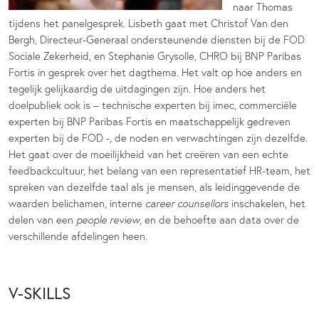
naar Thomas
tijdens het panelgesprek. Lisbeth gaat met Christof Van den
Bergh, Directeur-Generaal ondersteunende diensten bij de FOD
Sociale Zekerheid, en Stephanie Grysolle, CHRO bij BNP Paribas
Fortis in gesprek over het dagthema. Het valt op hoe anders en
tegelijk gelijkaardig de uitdagingen zijn. Hoe anders het
doelpubliek ook is – technische experten bij imec, commerciële
experten bij BNP Paribas Fortis en maatschappelijk gedreven
experten bij de FOD -, de noden en verwachtingen zijn dezelfde.
Het gaat over de moeilijkheid van het creëren van een echte
feedbackcultuur, het belang van een representatief HR-team, het
spreken van dezelfde taal als je mensen, als leidinggevende de
waarden belichamen, interne
career counsellors
inschakelen, het
delen van een
people review
, en de behoefte aan data over de
verschillende afdelingen heen.
V-SKILLS