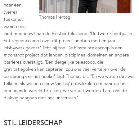
naar een
(verre)
Thomas Hertog
toekomst
waarin ons
land meebouwt aan de Einsteintelescoop. “De twee zinnetjes in
het regeerakkoord over dit project hebben me tien jaar
lobbywerk gekost”, licht hij toe. De Einsteintelescoop is een
moonshot
project dat landen, disciplines, domeinen en andere
barrières overstijgt. “Een dergelijke telescoop, die
gravitatiegolven kan capteren, zou ons veel vertellen over de
oorsprong van het heelal”, legt Thomas uit. “En we weten dat we,
telkens als we een nieuw ‘zintuig’ ontwikkelen om naar de ons
omringende wereld te kijken, we verrast worden. Laat ons de
dialoog aangaan met het universum.”
STIL LEIDERSCHAP