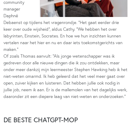
community
manager
Daphné
Debaenst op tijdens het vragenrondje. “Het gaat eerder drie
keer over oude wijsheid”, aldus Cathy. “We hebben het over
labyrinten, Einstein, Socrates. En hoe we hun inzichten kunnen
vertalen naar het hier en nu en daar iets toekomstgerichts van
maken.”
Of zoals Thomas aanvult: “Als jonge wetenschapper was ik
gedreven door alle nieuwe dingen die ik zou ontdekken, maar
onder meer dankzij mijn leermeester Stephen Hawking heb ik het
niet-weten omarmd. Ik heb geleerd dat het veel meer gaat over
open, zuiver kijken en luisteren. Dat hebben jullie ook nodig in
jullie job, neem ik aan. Er is de mallemolen van het dagelijks werk,
daaronder zit een diepere laag van niet-weten en onderzoeken.”
DE BESTE CHATGPT-MOP