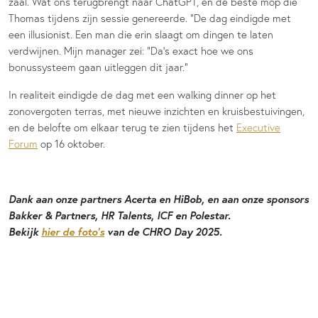
zaal. Wat ons terugbrengt naar ChatGPT, en de beste mop die
Thomas tijdens zijn sessie genereerde. “De dag eindigde met
een illusionist. Een man die erin slaagt om dingen te laten
verdwijnen. Mijn manager zei: “Da’s exact hoe we ons
bonussysteem gaan uitleggen dit jaar.”
In realiteit eindigde de dag met een walking dinner op het
zonovergoten terras, met nieuwe inzichten en kruisbestuivingen,
en de belofte om elkaar terug te zien tijdens het
Executive
Forum
op 16 oktober.
Dank aan onze partners Acerta en HiBob, en aan onze sponsors
Bakker & Partners, HR Talents, ICF en Polestar.
Bekijk
hier de foto’s
van de CHRO Day 2025.