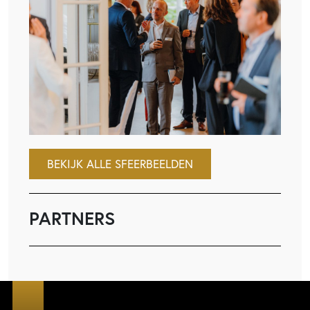
BEKIJK ALLE SFEERBEELDEN
PARTNERS