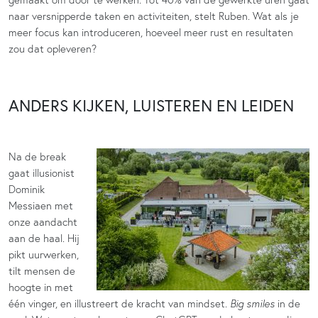
naar versnipperde taken en activiteiten, stelt Ruben. Wat als je
meer focus kan introduceren, hoeveel meer rust en resultaten
zou dat opleveren?
ANDERS KIJKEN, LUISTEREN EN LEIDEN
Na de break
gaat illusionist
Dominik
Messiaen met
onze aandacht
aan de haal. Hij
pikt uurwerken,
tilt mensen de
hoogte in met
één vinger, en illustreert de kracht van mindset.
Big smiles
in de