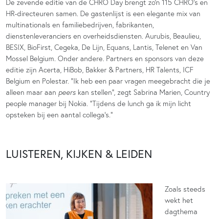
De zevende editie van de CHRO Day brengt zo’n 115 CHRO’s en
HR-directeuren samen. De gastenlijst is een elegante mix van
multinationals en familiebedrijven, fabrikanten,
dienstenleveranciers en overheidsdiensten. Aurubis, Beaulieu,
BESIX, BioFirst, Cegeka, De Lijn, Equans, Lantis, Telenet en Van
Mossel Belgium. Onder andere. Partners en sponsors van deze
editie zijn Acerta, HiBob, Bakker & Partners, HR Talents, ICF
Belgium en Polestar. “Ik heb een paar vragen meegebracht die je
alleen maar aan
peers
kan stellen”, zegt Sabrina Marien, Country
people manager bij Nokia. “Tijdens de lunch ga ik mijn licht
opsteken bij een aantal collega’s.”
LUISTEREN, KIJKEN & LEIDEN
Zoals steeds
wekt het
dagthema