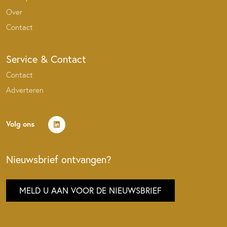
Over
Contact
Service & Contact
Contact
Adverteren
Volg ons
Nieuwsbrief ontvangen?
MELD U AAN VOOR DE NIEUWSBRIEF