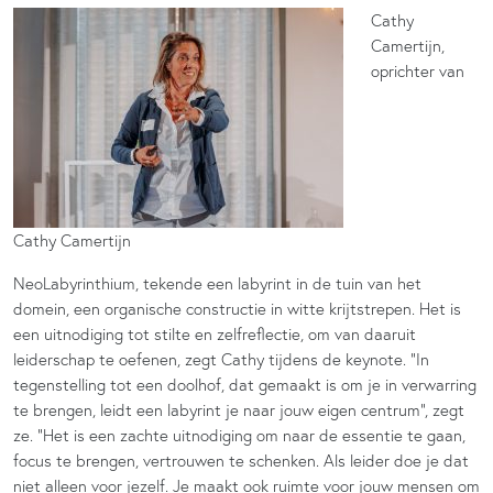
Cathy
Camertijn,
oprichter van
Cathy Camertijn
NeoLabyrinthium, tekende een labyrint in de tuin van het
domein, een organische constructie in witte krijtstrepen. Het is
een uitnodiging tot stilte en zelfreflectie, om van daaruit
leiderschap te oefenen, zegt Cathy tijdens de keynote. “In
tegenstelling tot een doolhof, dat gemaakt is om je in verwarring
te brengen, leidt een labyrint je naar jouw eigen centrum”, zegt
ze. “Het is een zachte uitnodiging om naar de essentie te gaan,
focus te brengen, vertrouwen te schenken. Als leider doe je dat
niet alleen voor jezelf. Je maakt ook ruimte voor jouw mensen om