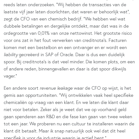
reeds laten onderzoeken. “Wij hebben de transacties van de
laatste vijf jaar laten doorlichten, dat waren er behoorlijk wat”,
zegt de CFO van een chemisch bedrijf. “We hebben wel wat
dubbele betalingen en dergelijke ontdekt, maar dat was in de
ordegrootte van 0,01% van onze nettowinst. Het grootste risico
voor ons zat in het fout verwerken van creditnota’s. Facturen
komen met een bestelbon en een ontvanger en er wordt een
liability
gecreëerd in SAP of Oracle. Daar is dus een duidelijk
spoor. Bij creditnota’s is dat veel minder. Die komen plots, om een
of andere reden, binnengevallen en daar is dat spoor dikwijls
vager.”
Een andere soort
revenue leakage
waar de CFO op wijst, is het
gemis aan opportuniteiten. “Wij ontwikkelen vaak heel specifieke
chemicaliën op vraag van een klant. En we laten die klant daar
niet voor betalen. Zeker als je weet dat we op voorhand geld
gaan spenderen aan R&D en die fase kan gaan van twee weken
tot een jaar. We proberen nu een cultuur te installeren waarin de
klant dit betaalt. Maar ik snap natuurlijk ook wel dat dit heel
specifiek is voor de industrie waarin je actief bent.”