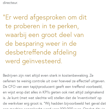
directeur.
Er werd afgesproken om dit
te proberen in te perken,
waarbij een groot deel van
de besparing weer in de
desbetreffende afdeling
werd geïnvesteerd.
Bedrijven zijn niet altijd even sterk in kostenbewaking. Ze
oefenen te weinig controle uit over hoeveel ze effectief uitgeven.
De CFO van een tapijtproducent geeft een treffend voorbeeld,
en wijst erop dat alles in KPI’s gieten ook niet altijd zaligmakend
is. Je kunt (met wat slechte wil) stellen dat de ‘inventiviteit’ op
de werkvloer erg groot is. “Wij hadden bijvoorbeeld het geval dat
een machine aangekocht werd voor 100.000 euro. Omdat dit via