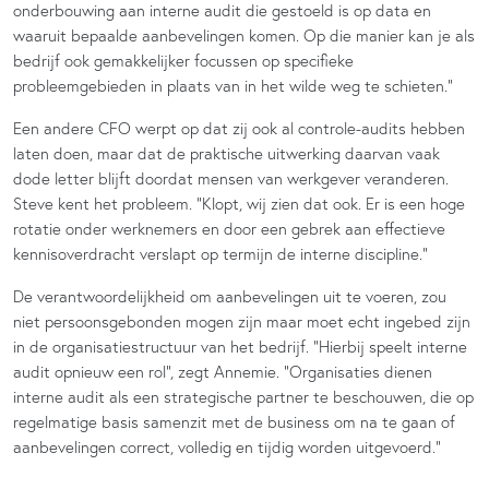
onderbouwing aan interne audit die gestoeld is op data en
waaruit bepaalde aanbevelingen komen. Op die manier kan je als
bedrijf ook gemakkelijker focussen op specifieke
probleemgebieden in plaats van in het wilde weg te schieten.”
Een andere CFO werpt op dat zij ook al controle-audits hebben
laten doen, maar dat de praktische uitwerking daarvan vaak
dode letter blijft doordat mensen van werkgever veranderen.
Steve kent het probleem. “Klopt, wij zien dat ook. Er is een hoge
rotatie onder werknemers en door een gebrek aan effectieve
kennisoverdracht verslapt op termijn de interne discipline.”
De verantwoordelijkheid om aanbevelingen uit te voeren, zou
niet persoonsgebonden mogen zijn maar moet echt ingebed zijn
in de organisatiestructuur van het bedrijf. “Hierbij speelt interne
audit opnieuw een rol”, zegt Annemie. “Organisaties dienen
interne audit als een strategische partner te beschouwen, die op
regelmatige basis samenzit met de business om na te gaan of
aanbevelingen correct, volledig en tijdig worden uitgevoerd.”