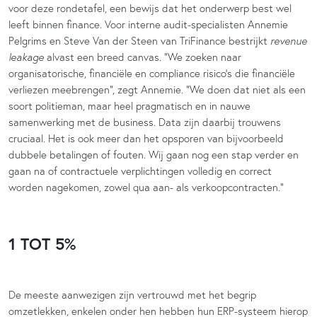
voor deze rondetafel, een bewijs dat het onderwerp best wel
leeft binnen finance. Voor interne audit-specialisten Annemie
Pelgrims en Steve Van der Steen van TriFinance bestrijkt
revenue
leakage
alvast een breed canvas. “We zoeken naar
organisatorische, financiële en compliance risico’s die financiële
verliezen meebrengen”, zegt Annemie. “We doen dat niet als een
soort politieman, maar heel pragmatisch en in nauwe
samenwerking met de business. Data zijn daarbij trouwens
cruciaal. Het is ook meer dan het opsporen van bijvoorbeeld
dubbele betalingen of fouten. Wij gaan nog een stap verder en
gaan na of contractuele verplichtingen volledig en correct
worden nagekomen, zowel qua aan- als verkoopcontracten.”
1 TOT 5%
De meeste aanwezigen zijn vertrouwd met het begrip
omzetlekken, enkelen onder hen hebben hun ERP-systeem hierop