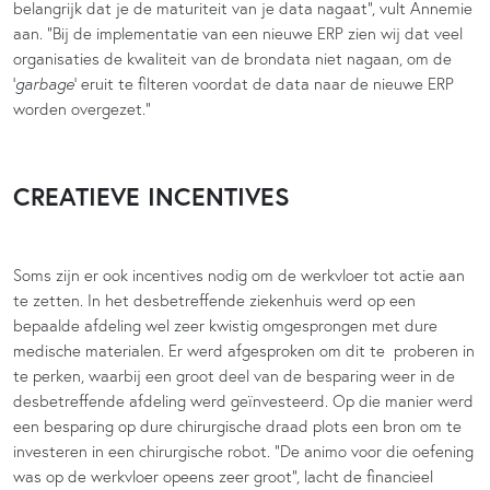
belangrijk dat je de maturiteit van je data nagaat”, vult Annemie
aan. “Bij de implementatie van een nieuwe ERP zien wij dat veel
organisaties de kwaliteit van de brondata niet nagaan, om de
‘
garbage
’ eruit te filteren voordat de data naar de nieuwe ERP
worden overgezet.”
CREATIEVE INCENTIVES
Soms zijn er ook incentives nodig om de werkvloer tot actie aan
te zetten. In het desbetreffende ziekenhuis werd op een
bepaalde afdeling wel zeer kwistig omgesprongen met dure
medische materialen. Er werd afgesproken om dit te proberen in
te perken, waarbij een groot deel van de besparing weer in de
desbetreffende afdeling werd geïnvesteerd. Op die manier werd
een besparing op dure chirurgische draad plots een bron om te
investeren in een chirurgische robot. “De animo voor die oefening
was op de werkvloer opeens zeer groot”, lacht de financieel