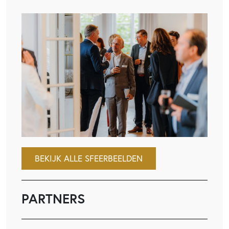
BEKIJK ALLE SFEERBEELDEN
PARTNERS