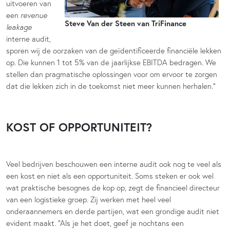
uitvoeren van
een
revenue
Steve Van der Steen van TriFinance
leakage
interne audit,
sporen wij de oorzaken van de geïdentificeerde financiële lekken
op. Die kunnen 1 tot 5% van de jaarlijkse EBITDA bedragen. We
stellen dan pragmatische oplossingen voor om ervoor te zorgen
dat die lekken zich in de toekomst niet meer kunnen herhalen.”
KOST OF OPPORTUNITEIT?
Veel bedrijven beschouwen een interne audit ook nog te veel als
een kost en niet als een opportuniteit. Soms steken er ook wel
wat praktische besognes de kop op, zegt de financieel directeur
van een logistieke groep. Zij werken met heel veel
onderaannemers en derde partijen, wat een grondige audit niet
evident maakt. “Als je het doet, geef je nochtans een