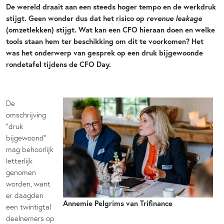
De wereld draait aan een steeds hoger tempo en de werkdruk
revenue leakage
stijgt. Geen wonder dus dat het risico op
(omzetlekken) stijgt. Wat kan een CFO hieraan doen en welke
tools staan hem ter beschikking om dit te voorkomen? Het
was het onderwerp van gesprek op een druk bijgewoonde
rondetafel tijdens de CFO Day.
De
omschrijving
“druk
bijgewoond”
mag behoorlijk
letterlijk
genomen
worden, want
er daagden
Annemie Pelgrims van Trifinance
een twintigtal
deelnemers op