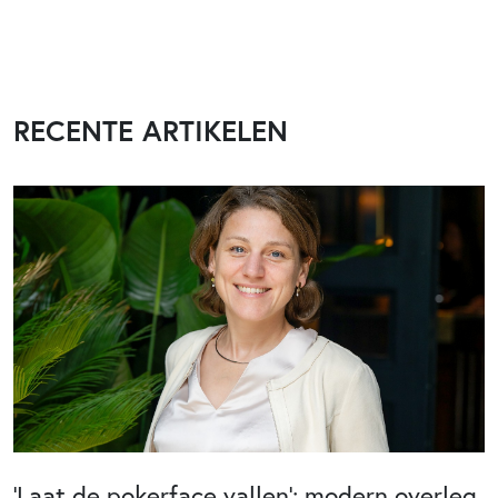
RECENTE ARTIKELEN
‘Laat de pokerface vallen’: modern overleg