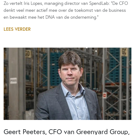
Zo vertelt Iris Lopes, managing director van SpendLab: “De CFO
denkt veel meer actief mee over de toekomst van de business
en bewaakt mee het DNA van de onderneming."
LEES VERDER
Geert Peeters, CFO van Greenyard Group,