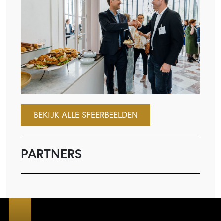
BEKIJK ALLE SFEERBEELDEN
PARTNERS