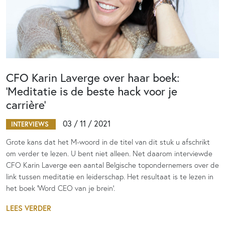
CFO Karin Laverge over haar boek:
‘Meditatie is de beste hack voor je
carrière’
03 / 11 / 2021
INTERVIEWS
Grote kans dat het M-woord in de titel van dit stuk u afschrikt
om verder te lezen. U bent niet alleen. Net daarom interviewde
CFO Karin Laverge een aantal Belgische topondernemers over de
link tussen meditatie en leiderschap. Het resultaat is te lezen in
het boek 'Word CEO van je brein'.
LEES VERDER