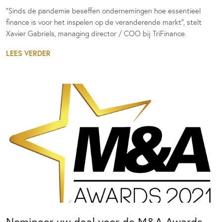
“Sinds de pandemie beseffen ondernemingen hoe essentieel
finance is voor het inspelen op de veranderende markt”, stelt
Xavier Gabriels, managing director / COO bij TriFinance.
LEES VERDER
Nomineer uw deal voor de M&A Awards