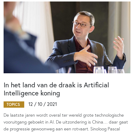
In het land van de draak is Artificial
Intelligence koning
12 / 10 / 2021
TOPICS
De laatste jaren wordt overal ter wereld grote technologische
vooruitgang geboekt in AI. De uitzondering is China… daar gaat
de progressie gewoonweg aan een rotvaart. Sinoloog Pascal