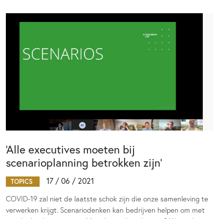
‘Alle executives moeten bij
scenarioplanning betrokken zijn’
17 / 06 / 2021
TOPICS
COVID-19 zal niet de laatste schok zijn die onze samenleving te
verwerken krijgt. Scenariodenken kan bedrijven helpen om met