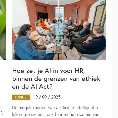
Hoe zet je AI in voor HR,
binnen de grenzen van ethiek
en de AI Act?
19 / 09 / 2025
TOPICS
e.
De mogelijkheden van artificiële intelligentie
ft
lijken grenzeloos, ook binnen het domein van