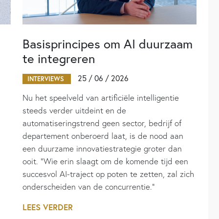
Basisprincipes om AI duurzaam
te integreren
25 / 06 / 2026
INTERVIEWS
Nu het speelveld van artificiële intelligentie
steeds verder uitdeint en de
automatiseringstrend geen sector, bedrijf of
departement onberoerd laat, is de nood aan
een duurzame innovatiestrategie groter dan
ooit. “Wie erin slaagt om de komende tijd een
succesvol AI-traject op poten te zetten, zal zich
onderscheiden van de concurrentie.”
LEES VERDER