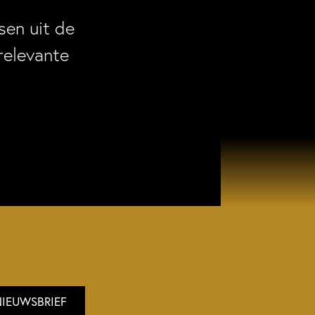
en uit de
relevante
NIEUWSBRIEF