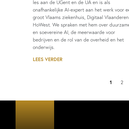
les aan de UGent en de UA en is als
onafhankelijke AI-expert aan het werk voor e
groot Vlaams ziekenhuis, Digitaal Vlaanderen
HoWest. We spraken met hem over duurzam
en soevereine AI, de meerwaarde voor
bedrijven en de rol van de overheid en het
onderwijs.
LEES VERDER
1
2