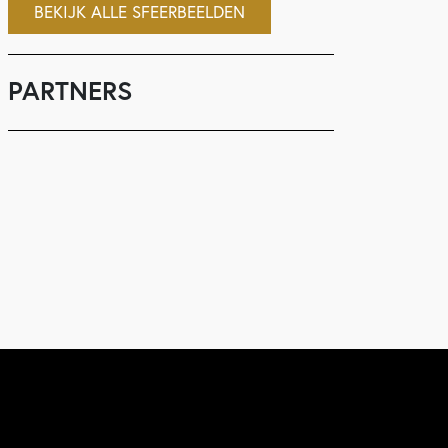
BEKIJK ALLE SFEERBEELDEN
PARTNERS