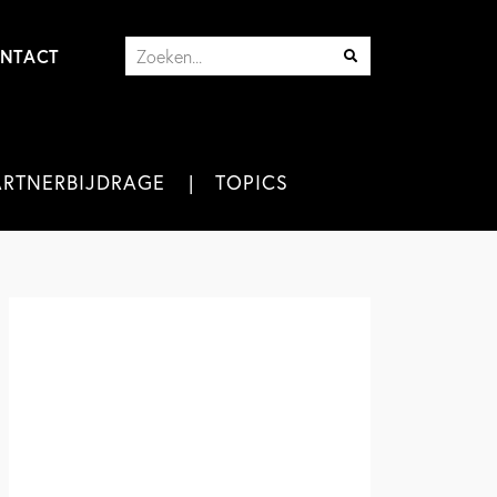
NTACT
ARTNERBIJDRAGE
TOPICS