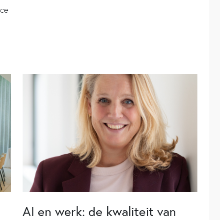
nce
AI en werk: de kwaliteit van