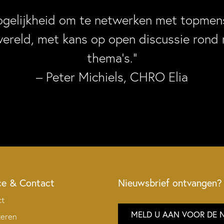
ogelijkheid om te netwerken met topmens
wereld, met kans op open discussie rond 
thema’s.”
– Peter Michiels, CHRO Elia
ce & Contact
Nieuwsbrief ontvangen?
ct
MELD U AAN VOOR DE 
teren