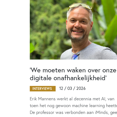
‘We moeten waken over onze
digitale onafhankelijkheid’
12 / 03 / 2026
INTERVIEWS
Erik Mannens werkt al decennia met AI, van
toen het nog gewoon machine learning heett
De professor was verbonden aan iMinds, gee