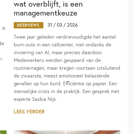
wat overblijft, is een
managementkeuze
31 / 03 / 2026
INTERVIEWS
 is
Twee jaar geleden verdrievoudigde het aantal
de
burn-outs in een callcenter, niet ondanks de
invoering van AI, maar precies daardoor.
n
Medewerkers werden gespaard van de
routinevragen, maar kregen voortaan uitsluitend
de zwaarste, meest emotioneel belastende
gevallen op hun bord. Efficiëntie op papier. Een
menselijke crisis in de praktijk. Een gesprek met
experte Saskia Nijs.
LEES VERDER