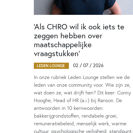
‘Als CHRO wil ik ook iets te
zeggen hebben over
maatschappelijke
vraagstukken’
02 / 07 / 2026
LEDEN LOUNGE
In onze rubriek Leden Lounge stellen we de
leden van onze community voor. Wie zijn ze,
wat doen ze, wat drijft hen? Dit keer: Conny
Hooghe, Head of HR (a.i.) bij Ranson. De
antwoorden in 10 kernwoorden:
bakkerijgrondstoffen, rendabele groei,
remuneratiebeleid, menselijk werk, warme
cultuur, psychologische veiligheid, standpunt,