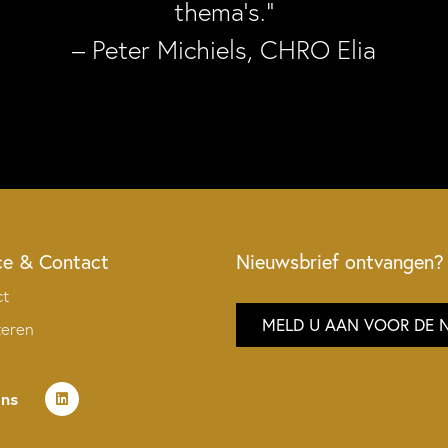
thema’s.”
– Peter Michiels, CHRO Elia
ce & Contact
Nieuwsbrief ontvangen?
ct
MELD U AAN VOOR DE 
teren
ons