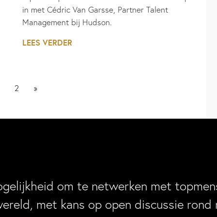
in met Cédric Van Garsse, Partner Talent
Management bij Hudson.
LEES VERDER
2
»
ogelijkheid om te netwerken met topmens
wereld, met kans op open discussie rond 