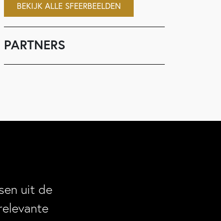
BEKIJK ALLE SFEERBEELDEN
PARTNERS
en uit de
relevante