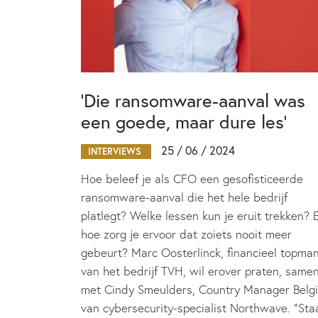
‘Die ransomware-aanval was
een goede, maar dure les’
25 / 06 / 2024
INTERVIEWS
Hoe beleef je als CFO een gesofisticeerde
ransomware-aanval die het hele bedrijf
platlegt? Welke lessen kun je eruit trekken? 
hoe zorg je ervoor dat zoiets nooit meer
gebeurt? Marc Oosterlinck, financieel topma
van het bedrijf TVH, wil erover praten, same
met Cindy Smeulders, Country Manager Belg
van cybersecurity-specialist Northwave. “Sta