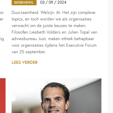
03 / 09 / 2024
INTERVIEWS
or
Duurzaamheid. Welzijn. AI. Het zijn complexe
er
topics, en toch worden we als organisaties
verwacht om de juiste keuzes te maken.
Filosofen Liesbeth Volders en Julien Topal van
tig
adviesbureau Just. maken ethiek behapbaar
voor organisaties tijdens het Executive Forum
van 25 september.
LEES VERDER