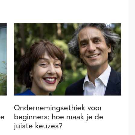
Ondernemingsethiek voor
de
beginners: hoe maak je de
juiste keuzes?