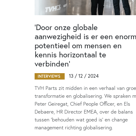
‘Door onze globale
aanwezigheid is er een enor
potentieel om mensen en
kennis horizontaal te
verbinden’
13 / 12 / 2024
INTERVIEWS
TVH Parts zit midden in een verhaal van groe
transformatie en globalisering. We spraken 
Peter Geiregat, Chief People Officer, en Els
Debaere, HR Director EMEA, over de balans
tussen ‘behouden wat goed is’ en change
management richting globalisering.