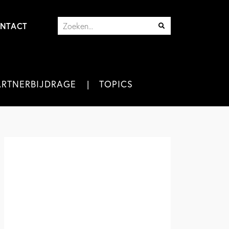
NTACT
ARTNERBIJDRAGE
TOPICS