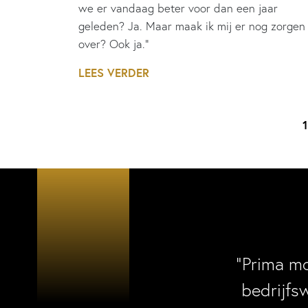
we er vandaag beter voor dan een jaar
geleden? Ja. Maar maak ik mij er nog zorgen
over? Ook ja.”
LEES VERDER
1
“Prima m
bedrijfs