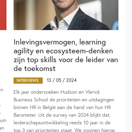
Inlevingsvermogen, learning
agility en ecosysteem-denken
zijn top skills voor de leider van
de toekomst
13 / 05 / 2024
INTERVIEWS
En
Elk jaar onderzoeken Hudson en Vlerick
Business School de prioriteiten en uitdagingen
n
binnen HR in België aan de hand van hun HR
n
Barometer. Uit de survey van 2024 blijkt dat
ium
leiderschapsontwikkeling reeds 10 jaar in de
an
top 3 van prioriteiten staat. We zoomen hierop