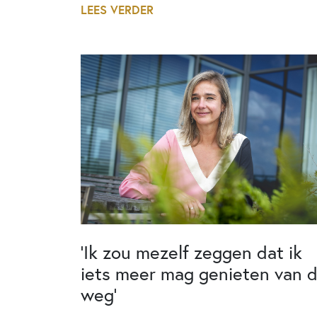
LEES VERDER
‘Ik zou mezelf zeggen dat ik
iets meer mag genieten van 
weg’