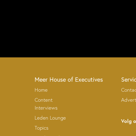
Meer House of Executives
Servi
Home
Conta
Content
Adver
Interviews
Leden Lounge
Volg 
Topics