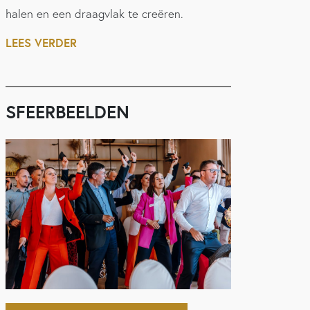
halen en een draagvlak te creëren.
LEES VERDER
SFEERBEELDEN