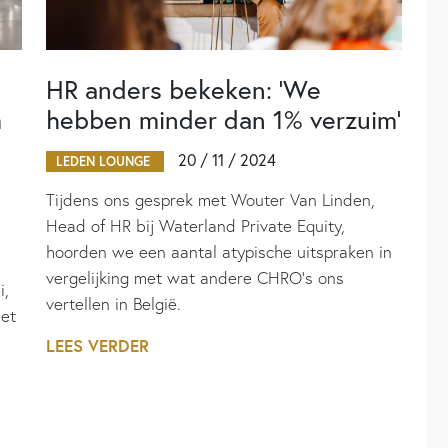
HR anders bekeken: ‘We
m
hebben minder dan 1% verzuim’
20 / 11 / 2024
LEDEN LOUNGE
Tijdens ons gesprek met Wouter Van Linden,
Head of HR bij Waterland Private Equity,
hoorden we een aantal atypische uitspraken in
vergelijking met wat andere CHRO’s ons
i,
vertellen in België.
met
LEES VERDER