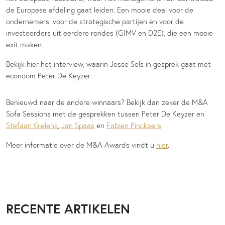
de Europese afdeling gaat leiden. Een mooie deal voor de
ondernemers, voor de strategische partijen en voor de
investeerders uit eerdere rondes (GIMV en D2E), die een mooie
exit maken.
Bekijk hier het interview, waarin Jesse Sels in gesprek gaat met
econoom Peter De Keyzer:
Benieuwd naar de andere winnaars? Bekijk dan zeker de M&A
Sofa Sessions met de gesprekken tussen Peter De Keyzer en
Stefaan Gielens
,
Jan Spaas
en
Fabien Pinckaers
.
Meer informatie over de M&A Awards vindt u
hier
.
RECENTE ARTIKELEN