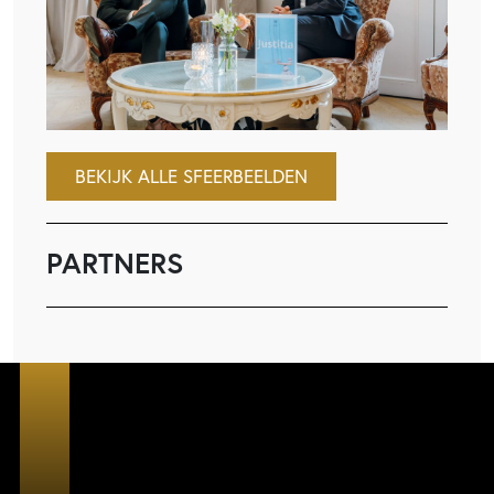
BEKIJK ALLE SFEERBEELDEN
PARTNERS