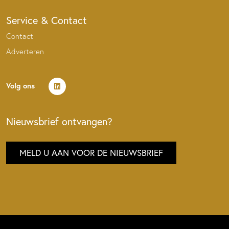
Service & Contact
Contact
Adverteren
Volg ons
Nieuwsbrief ontvangen?
MELD U AAN VOOR DE NIEUWSBRIEF