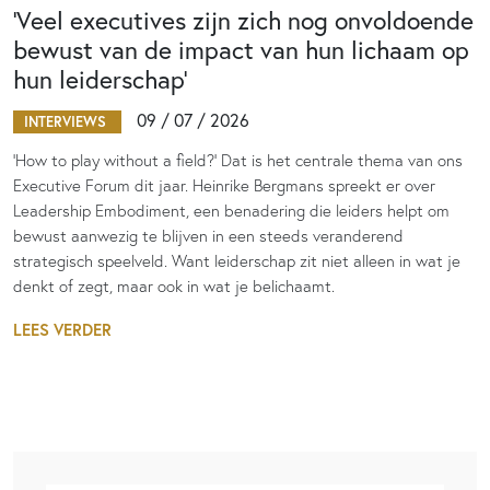
‘Veel executives zijn zich nog onvoldoende
bewust van de impact van hun lichaam op
hun leiderschap’
09 / 07 / 2026
INTERVIEWS
‘How to play without a field?’ Dat is het centrale thema van ons
Executive Forum dit jaar. Heinrike Bergmans spreekt er over
Leadership Embodiment, een benadering die leiders helpt om
bewust aanwezig te blijven in een steeds veranderend
strategisch speelveld. Want leiderschap zit niet alleen in wat je
denkt of zegt, maar ook in wat je belichaamt.
LEES VERDER