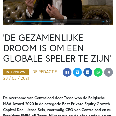
‘DE GEZAMENLIJKE
DROOM IS OM EEN
GLOBALE SPELER TE ZIJN’
DE REDACTIE
INTERVIEWS
23 / 03 / 2021
De overname van Contraload door Tosca won de
Belgische
M&A Award 2020 in de categorie Best Private Equity Growth
Capital Deal.
Jesse Sels, voormalig CEO van Contraload en nu
President EMEA bij Tosca, blikt terug op de afgelegde weg en