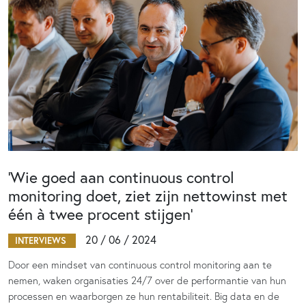
‘Wie goed aan continuous control
monitoring doet, ziet zijn nettowinst met
één à twee procent stijgen’
20 / 06 / 2024
INTERVIEWS
Door een mindset van continuous control monitoring aan te
nemen, waken organisaties 24/7 over de performantie van hun
processen en waarborgen ze hun rentabiliteit. Big data en de