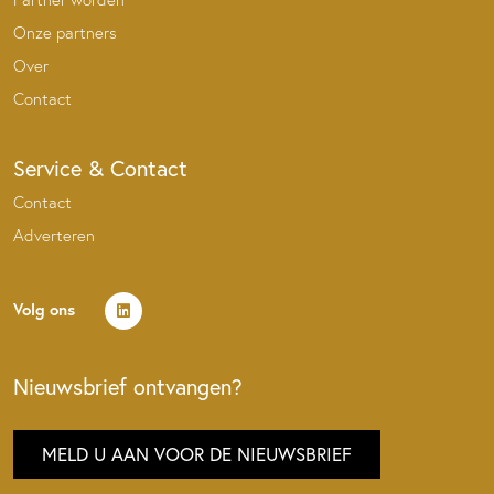
Onze partners
Over
Contact
Service & Contact
Contact
Adverteren
Volg ons
Nieuwsbrief ontvangen?
MELD U AAN VOOR DE NIEUWSBRIEF