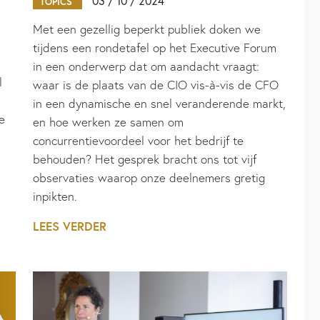
03 / 10 / 2024
TOPICS
Met een gezellig beperkt publiek doken we
tijdens een rondetafel op het Executive Forum
in een onderwerp dat om aandacht vraagt:
l
waar is de plaats van de CIO vis-à-vis de CFO
in een dynamische en snel veranderende markt,
e
en hoe werken ze samen om
concurrentievoordeel voor het bedrijf te
behouden? Het gesprek bracht ons tot vijf
observaties waarop onze deelnemers gretig
inpikten.
LEES VERDER