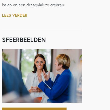
halen en een draagvlak te creëren.
LEES VERDER
SFEERBEELDEN