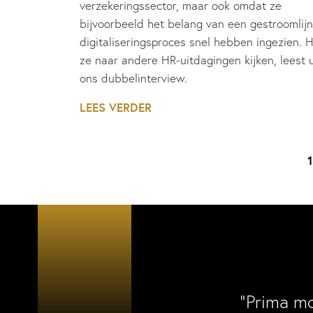
verzekeringssector, maar ook omdat ze
bijvoorbeeld het belang van een gestroomlij
digitaliseringsproces snel hebben ingezien. 
ze naar andere HR-uitdagingen kijken, leest u
ons dubbelinterview.
LEES VERDER
1
“Prima m