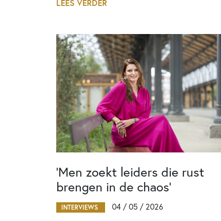
LEES VERDER
‘Men zoekt leiders die rust
brengen in de chaos’
04 / 05 / 2026
INTERVIEWS