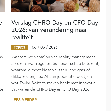
e
Verslag CHRO Day en CFO Day
2026: van verandering naar
realiteit
06 / 05 / 2026
TOPICS
ay
Waarom we vanaf nu van reality management
spreken, wat regeneratief leiderschap betekent,
waarom je moet kiezen tussen lang gras of
dikke koeien, hoe AI aan jobcreatie doet, en
wat Taylor Swift te maken heeft met innovatie.
ter
Dit waren de CHRO Day en CFO Day 2026.
LEES VERDER