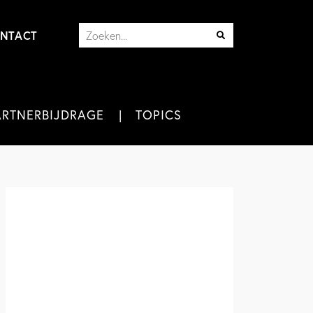
NTACT
ARTNERBIJDRAGE
TOPICS