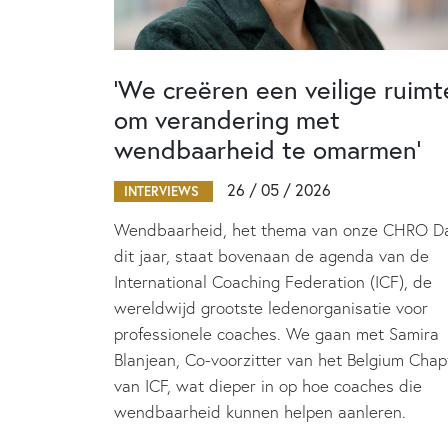
‘We creëren een veilige ruimt
om verandering met
wendbaarheid te omarmen’
26 / 05 / 2026
INTERVIEWS
Wendbaarheid, het thema van onze CHRO D
dit jaar, staat bovenaan de agenda van de
International Coaching Federation (ICF), de
wereldwijd grootste ledenorganisatie voor
professionele coaches. We gaan met Samira
Blanjean, Co-voorzitter van het Belgium Chap
van ICF, wat dieper in op hoe coaches die
wendbaarheid kunnen helpen aanleren.