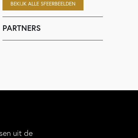
BEKIJK ALLE SFEERBEELDEN
PARTNERS
en uit de