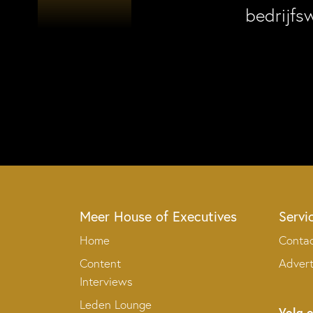
bedrijfs
Meer House of Executives
Servi
Home
Conta
Content
Adver
Interviews
Leden Lounge
Volg 