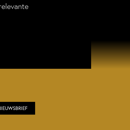
relevante
NIEUWSBRIEF