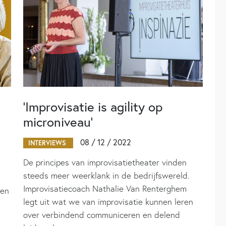
‘Improvisatie is agility op
microniveau’
08 / 12 / 2022
INTERVIEWS
De principes van improvisatietheater vinden
steeds meer weerklank in de bedrijfswereld.
Improvisatiecoach Nathalie Van Renterghem
den
legt uit wat we van improvisatie kunnen leren
over verbindend communiceren en delend