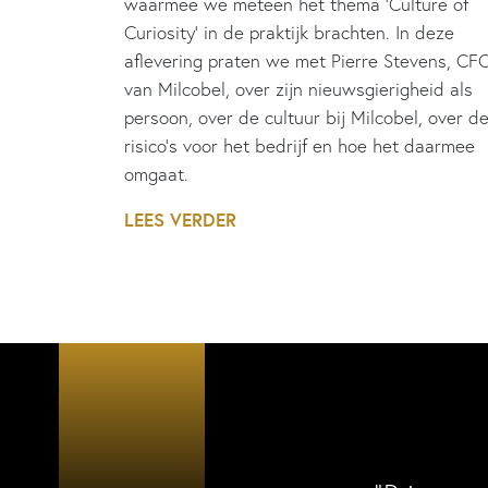
waarmee we meteen het thema 'Culture of
Curiosity' in de praktijk brachten. In deze
aflevering praten we met Pierre Stevens, CF
van Milcobel, over zijn nieuwsgierigheid als
persoon, over de cultuur bij Milcobel, over d
risico's voor het bedrijf en hoe het daarmee
omgaat.
LEES VERDER