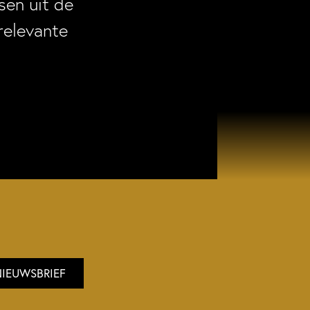
en uit de
relevante
NIEUWSBRIEF