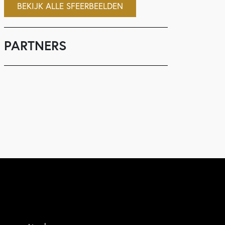
BEKIJK ALLE SFEERBEELDEN
PARTNERS