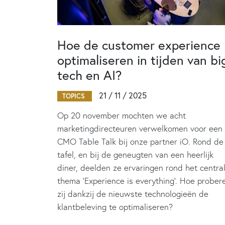
Hoe de customer experience
optimaliseren in tijden van bi
tech en AI?
21 / 11 / 2025
TOPICS
Op 20 november mochten we acht
marketingdirecteuren verwelkomen voor een
CMO Table Talk bij onze partner iO. Rond de
tafel, en bij de geneugten van een heerlijk
diner, deelden ze ervaringen rond het centra
thema 'Experience is everything'. Hoe prober
zij dankzij de nieuwste technologieën de
klantbeleving te optimaliseren?