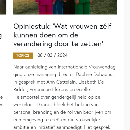
Opiniestuk: ‘Wat vrouwen zélf
g
kunnen doen om de
verandering door te zetten’
08 / 03 / 2024
TOPICS
Naar aanleiding van Internationale Vrouwendag
ging onze managing director Daphné Debaenst
in gesprek met Ann Cattelain, Liesbeth De
Ridder, Veronique Elskens en Gaëlle
le
Helsmoortel over gendergelijkheid op de
en
werkvloer. Daaruit bleek het belang van
personal branding en de rol van bedrijven om
een omgeving te creëren die vrouwelijke
ambitie en initiatief aanmoedigt. Het gesprek