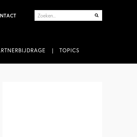
NTACT
ARTNERBIJDRAGE
TOPICS