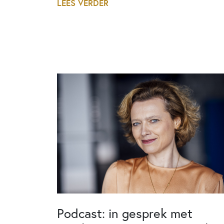
LEES VERDER
Podcast: in gesprek met