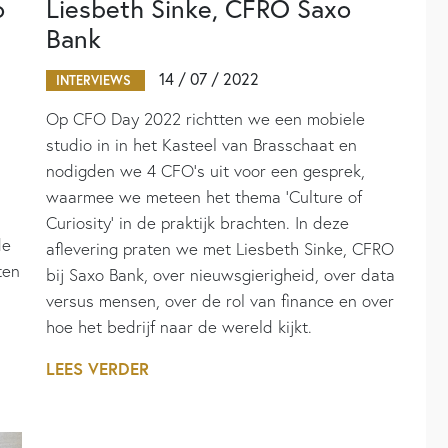
o
Liesbeth Sinke, CFRO Saxo
Bank
14 / 07 / 2022
INTERVIEWS
Op CFO Day 2022 richtten we een mobiele
studio in in het Kasteel van Brasschaat en
nodigden we 4 CFO's uit voor een gesprek,
waarmee we meteen het thema 'Culture of
Curiosity' in de praktijk brachten. In deze
de
aflevering praten we met Liesbeth Sinke, CFRO
ten
bij Saxo Bank, over nieuwsgierigheid, over data
versus mensen, over de rol van finance en over
hoe het bedrijf naar de wereld kijkt.
LEES VERDER