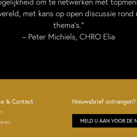
ogelijkheid om te netwerken met topmens
wereld, met kans op open discussie rond 
thema’s.”
– Peter Michiels, CHRO Elia
ce & Contact
Nieuwsbrief ontvangen?
ct
MELD U AAN VOOR DE 
teren